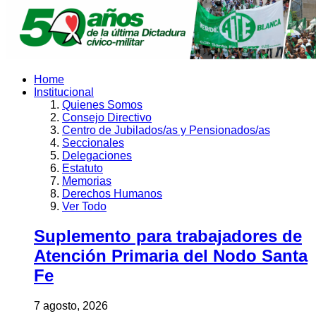
Home
Institucional
Quienes Somos
Consejo Directivo
Centro de Jubilados/as y Pensionados/as
Seccionales
Delegaciones
Estatuto
Memorias
Derechos Humanos
Ver Todo
Suplemento para trabajadores de
Atención Primaria del Nodo Santa
Fe
7 agosto, 2026