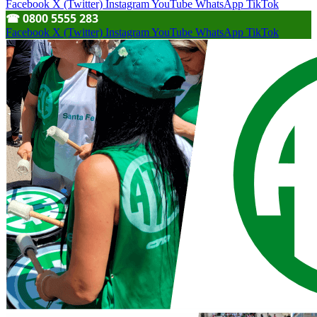
Facebook
X (Twitter)
Instagram
YouTube
WhatsApp
TikTok
☎︎ 0800 5555 283
Facebook
X (Twitter)
Instagram
YouTube
WhatsApp
TikTok