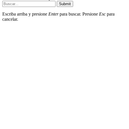
Submit
Escriba arriba y presione
Enter
para buscar. Presione
Esc
para
cancelar.