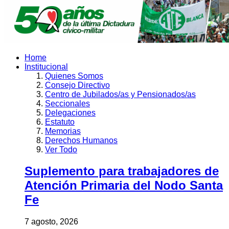
Home
Institucional
Quienes Somos
Consejo Directivo
Centro de Jubilados/as y Pensionados/as
Seccionales
Delegaciones
Estatuto
Memorias
Derechos Humanos
Ver Todo
Suplemento para trabajadores de
Atención Primaria del Nodo Santa
Fe
7 agosto, 2026