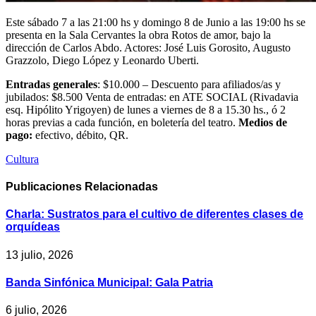
Este sábado 7 a las 21:00 hs y domingo 8 de Junio a las 19:00 hs se
presenta en la Sala Cervantes la obra Rotos de amor, bajo la
dirección de Carlos Abdo. Actores: José Luis Gorosito, Augusto
Grazzolo, Diego López y Leonardo Uberti.
Entradas generales
: $10.000 – Descuento para afiliados/as y
jubilados: $8.500 Venta de entradas: en ATE SOCIAL (Rivadavia
esq. Hipólito Yrigoyen) de lunes a viernes de 8 a 15.30 hs., ó 2
horas previas a cada función, en boletería del teatro.
Medios de
pago:
efectivo, débito, QR.
Cultura
Publicaciones
Relacionadas
Charla: Sustratos para el cultivo de diferentes clases de
orquídeas
13 julio, 2026
Banda Sinfónica Municipal: Gala Patria
6 julio, 2026