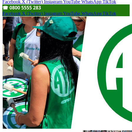
Facebook
X (Twitter)
Instagram
YouTube
WhatsApp
TikTok
☎︎ 0800 5555 283
Facebook
X (Twitter)
Instagram
YouTube
WhatsApp
TikTok