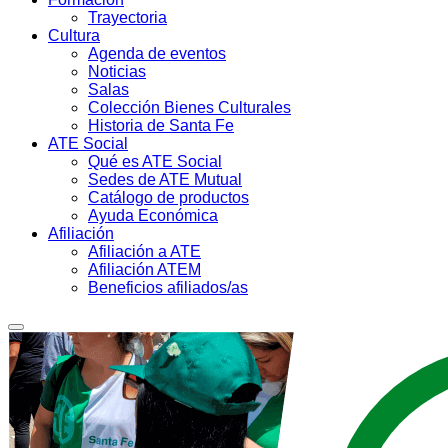
Trayectoria
Cultura
Agenda de eventos
Noticias
Salas
Colección Bienes Culturales
Historia de Santa Fe
ATE Social
Qué es ATE Social
Sedes de ATE Mutual
Catálogo de productos
Ayuda Económica
Afiliación
Afiliación a ATE
Afiliación ATEM
Beneficios afiliados/as