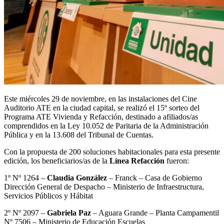
Este miércoles 29 de noviembre, en las instalaciones del Cine
Auditorio ATE en la ciudad capital, se realizó el 15º sorteo del
Programa ATE Vivienda y Refacción, destinado a afiliados/as
comprendidos en la Ley 10.052 de Paritaria de la Administración
Pública y en la 13.608 del Tribunal de Cuentas.
Con la propuesta de 200 soluciones habitacionales para esta presente
edición, los beneficiarios/as de la
Línea Refacción
fueron:
1º Nº 1264 –
Claudia González
– Franck – Casa de Gobierno
Dirección General de Despacho – Ministerio de Infraestructura,
Servicios Públicos y Hábitat
2º Nº 2097 –
Gabriela Paz
– Aguara Grande – Planta Campamentil
Nº 7506 – Ministerio de Educación Escuelas