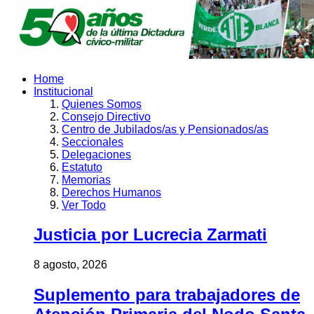
Home
Institucional
Quienes Somos
Consejo Directivo
Centro de Jubilados/as y Pensionados/as
Seccionales
Delegaciones
Estatuto
Memorias
Derechos Humanos
Ver Todo
Justicia por Lucrecia Zarmati
8 agosto, 2026
Suplemento para trabajadores de