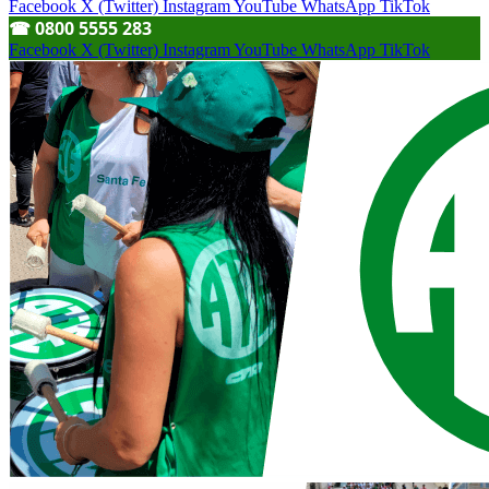
Facebook
X (Twitter)
Instagram
YouTube
WhatsApp
TikTok
☎︎ 0800 5555 283
Facebook
X (Twitter)
Instagram
YouTube
WhatsApp
TikTok