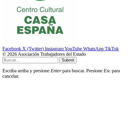
Facebook
X (Twitter)
Instagram
YouTube
WhatsApp
TikTok
© 2026 Asociación Trabajadores del Estado
Submit
Escriba arriba y presione
Enter
para buscar. Presione
Esc
para
cancelar.