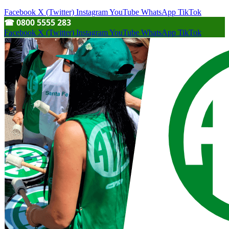
Facebook
X (Twitter)
Instagram
YouTube
WhatsApp
TikTok
☎︎ 0800 5555 283
Facebook
X (Twitter)
Instagram
YouTube
WhatsApp
TikTok