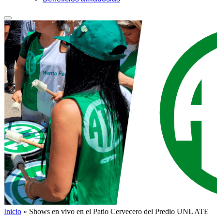
Inicio
»
Shows en vivo en el Patio Cervecero del Predio UNL ATE