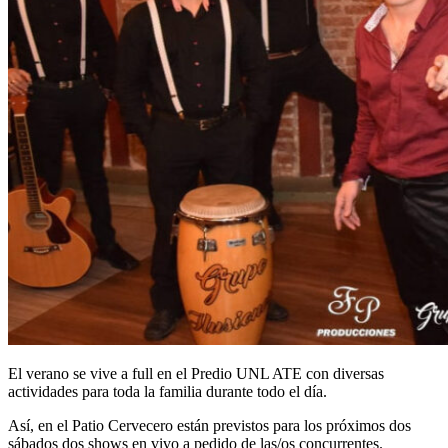
El verano se vive a full en el Predio UNL ATE con diversas
actividades para toda la familia durante todo el día.
Así, en el Patio Cervecero están previstos para los próximos dos
sábados dos shows en vivo a pedido de las/os concurrentes.