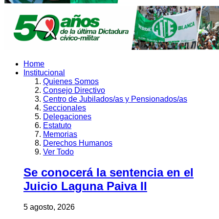
Home
Institucional
Quienes Somos
Consejo Directivo
Centro de Jubilados/as y Pensionados/as
Seccionales
Delegaciones
Estatuto
Memorias
Derechos Humanos
Ver Todo
Se conocerá la sentencia en el
Juicio Laguna Paiva II
5 agosto, 2026