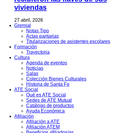
viviendas
27 abril, 2026
Gremial
Notas Tipo
Actas paritarias
Titularizaciones de asistentes escolares
Formación
Trayectoria
Cultura
Agenda de eventos
Noticias
Salas
Colección Bienes Culturales
Historia de Santa Fe
ATE Social
Qué es ATE Social
Sedes de ATE Mutual
Catálogo de productos
Ayuda Económica
Afiliación
Afiliación a ATE
Afiliación ATEM
Beneficios afiliados/as