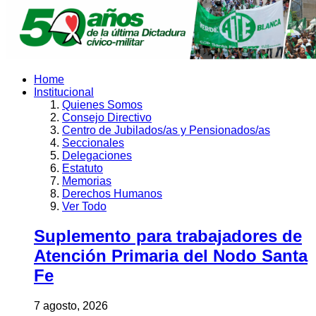
Home
Institucional
Quienes Somos
Consejo Directivo
Centro de Jubilados/as y Pensionados/as
Seccionales
Delegaciones
Estatuto
Memorias
Derechos Humanos
Ver Todo
Suplemento para trabajadores de
Atención Primaria del Nodo Santa
Fe
7 agosto, 2026