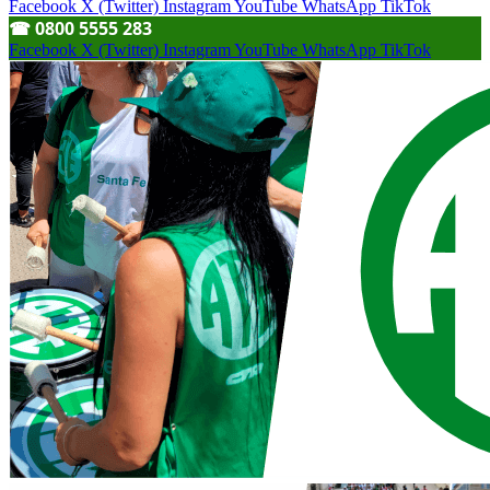
Facebook
X (Twitter)
Instagram
YouTube
WhatsApp
TikTok
☎︎ 0800 5555 283
Facebook
X (Twitter)
Instagram
YouTube
WhatsApp
TikTok