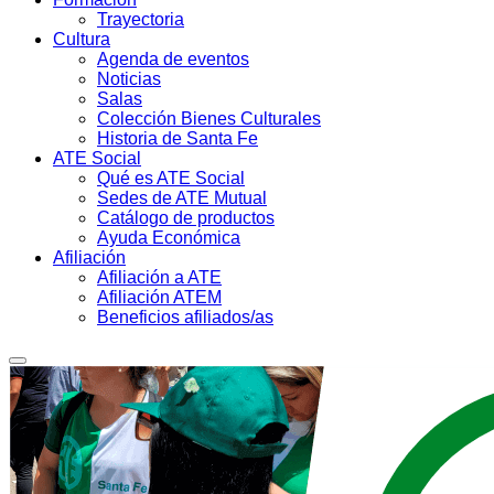
Trayectoria
Cultura
Agenda de eventos
Noticias
Salas
Colección Bienes Culturales
Historia de Santa Fe
ATE Social
Qué es ATE Social
Sedes de ATE Mutual
Catálogo de productos
Ayuda Económica
Afiliación
Afiliación a ATE
Afiliación ATEM
Beneficios afiliados/as