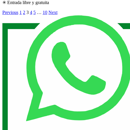
✳ Entrada libre y gratuita
Previous
1
2
3
4
5
…
10
Next