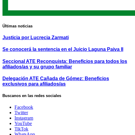
Últimas noticias
Justicia por Lucrecia Zarmati
Se conocerá la sentencia en el Juicio Laguna Paiva II
Seccional ATE Reconquista: Beneficios para todos los
afiliados/as y su grupo familiar
Delegación ATE Cañada de Gómez: Beneficios
exclusivos para afiliados/as
Buscanos en las redes sociales
Facebook
Twitter
Instagram
YouTube
TikTok
WhatsApp