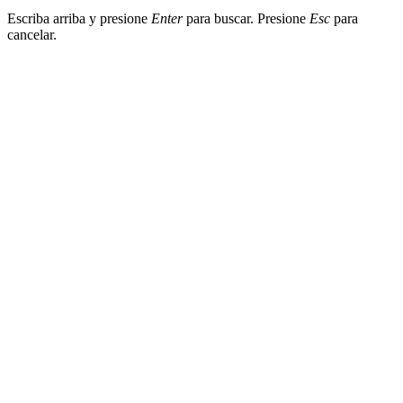
Escriba arriba y presione
Enter
para buscar. Presione
Esc
para
cancelar.