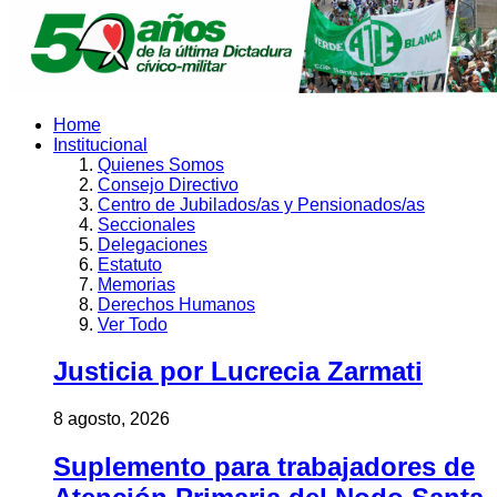
Home
Institucional
Quienes Somos
Consejo Directivo
Centro de Jubilados/as y Pensionados/as
Seccionales
Delegaciones
Estatuto
Memorias
Derechos Humanos
Ver Todo
Justicia por Lucrecia Zarmati
8 agosto, 2026
Suplemento para trabajadores de