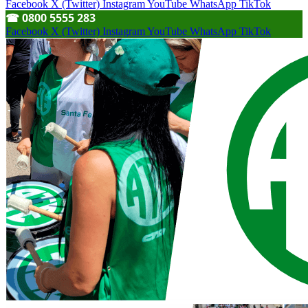
Facebook
X (Twitter)
Instagram
YouTube
WhatsApp
TikTok
☎︎ 0800 5555 283
Facebook
X (Twitter)
Instagram
YouTube
WhatsApp
TikTok