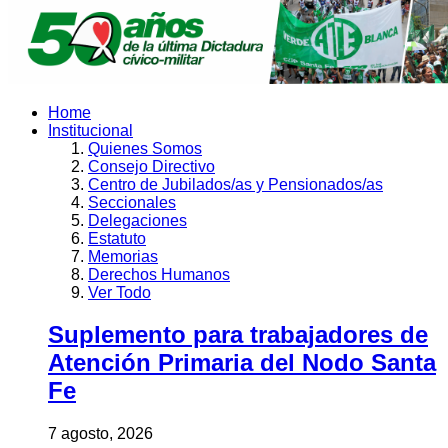
Home
Institucional
Quienes Somos
Consejo Directivo
Centro de Jubilados/as y Pensionados/as
Seccionales
Delegaciones
Estatuto
Memorias
Derechos Humanos
Ver Todo
Suplemento para trabajadores de
Atención Primaria del Nodo Santa
Fe
7 agosto, 2026