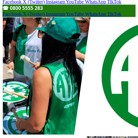
Facebook
X (Twitter)
Instagram
YouTube
WhatsApp
TikTok
☎︎ 0800 5555 283
Facebook
X (Twitter)
Instagram
YouTube
WhatsApp
TikTok