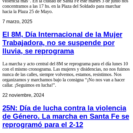
violencia más”. En la ciudad de Santa Fe este martes 3 de junio nos
concentramos a las 17 hs. en la Plaza del Soldado para marchar
hacia la Plaza 25 de Mayo.
7 marzo, 2025
El 8M, Día Internacional de la Mujer
Trabajadora, no se suspende por
lluvia, se reprograma
La marcha y acto central del 8M se reprograma para el día lunes 10
con el mismo cronograma. Las mujeres y disidencias, no nos fuimos
nunca de las calles, siempre volvemos, estamos, resistimos. Nos
organizamos y marchamos bajo la consigna “¡No nos van a hacer
callar. ¡Seguimos en lucha!”.
22 noviembre, 2024
25N: Día de lucha contra la violencia
de Género. La marcha en Santa Fe se
reprogramó para el 2-12