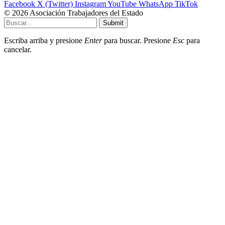
Facebook
X (Twitter)
Instagram
YouTube
WhatsApp
TikTok
© 2026 Asociación Trabajadores del Estado
Submit
Escriba arriba y presione
Enter
para buscar. Presione
Esc
para
cancelar.