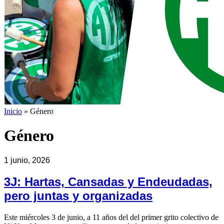
Inicio
»
Género
Género
1 junio, 2026
3J: Hartas, Cansadas y Endeudadas,
pero juntas y organizadas
Este miércoles 3 de junio, a 11 años del del primer grito colectivo de