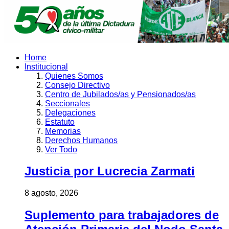
Home
Institucional
Quienes Somos
Consejo Directivo
Centro de Jubilados/as y Pensionados/as
Seccionales
Delegaciones
Estatuto
Memorias
Derechos Humanos
Ver Todo
Justicia por Lucrecia Zarmati
8 agosto, 2026
Suplemento para trabajadores de