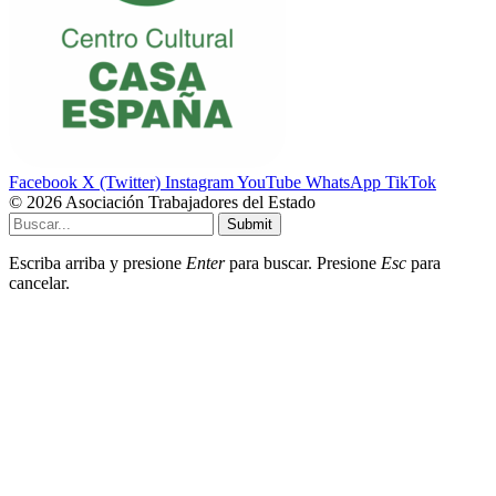
Facebook
X (Twitter)
Instagram
YouTube
WhatsApp
TikTok
© 2026 Asociación Trabajadores del Estado
Submit
Escriba arriba y presione
Enter
para buscar. Presione
Esc
para
cancelar.