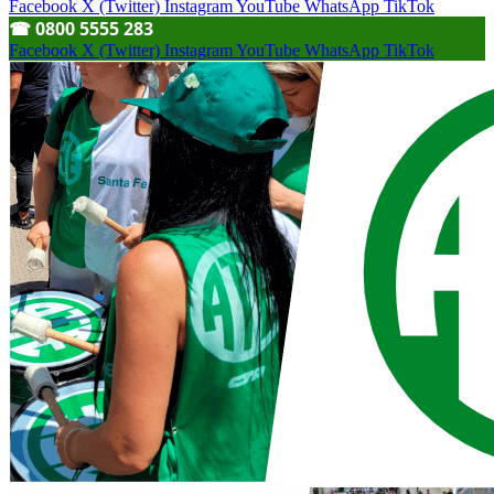
Facebook
X (Twitter)
Instagram
YouTube
WhatsApp
TikTok
☎︎ 0800 5555 283
Facebook
X (Twitter)
Instagram
YouTube
WhatsApp
TikTok