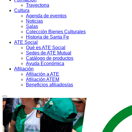
Trayectoria
Cultura
Agenda de eventos
Noticias
Salas
Colección Bienes Culturales
Historia de Santa Fe
ATE Social
Qué es ATE Social
Sedes de ATE Mutual
Catálogo de productos
Ayuda Económica
Afiliación
Afiliación a ATE
Afiliación ATEM
Beneficios afiliados/as