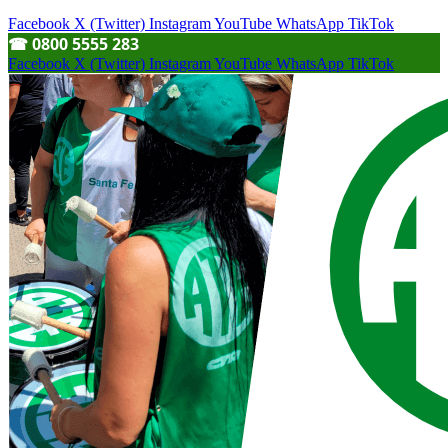
Facebook
X (Twitter)
Instagram
YouTube
WhatsApp
TikTok
☎︎ 0800 5555 283
Facebook
X (Twitter)
Instagram
YouTube
WhatsApp
TikTok