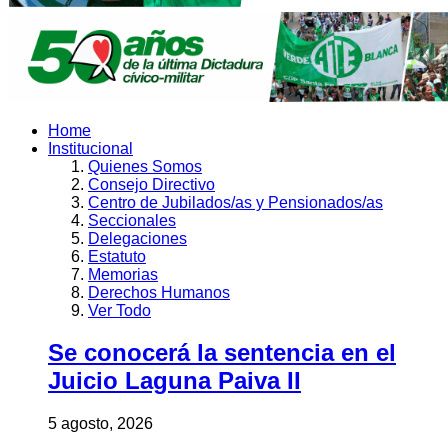
Home
Institucional
Quienes Somos
Consejo Directivo
Centro de Jubilados/as y Pensionados/as
Seccionales
Delegaciones
Estatuto
Memorias
Derechos Humanos
Ver Todo
Se conocerá la sentencia en el
Juicio Laguna Paiva II
5 agosto, 2026