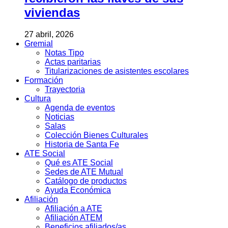
viviendas
27 abril, 2026
Gremial
Notas Tipo
Actas paritarias
Titularizaciones de asistentes escolares
Formación
Trayectoria
Cultura
Agenda de eventos
Noticias
Salas
Colección Bienes Culturales
Historia de Santa Fe
ATE Social
Qué es ATE Social
Sedes de ATE Mutual
Catálogo de productos
Ayuda Económica
Afiliación
Afiliación a ATE
Afiliación ATEM
Beneficios afiliados/as