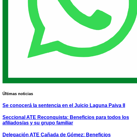
Últimas noticias
Se conocerá la sentencia en el Juicio Laguna Paiva II
Seccional ATE Reconquista: Beneficios para todos los
afiliados/as y su grupo familiar
Delegación ATE Cañada de Gómez: Beneficios