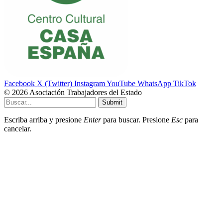
Facebook
X (Twitter)
Instagram
YouTube
WhatsApp
TikTok
© 2026 Asociación Trabajadores del Estado
Submit
Escriba arriba y presione
Enter
para buscar. Presione
Esc
para
cancelar.