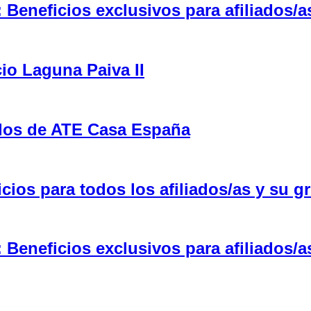
eneficios exclusivos para afiliados/a
cio Laguna Paiva II
ulos de ATE Casa España
ios para todos los afiliados/as y su gr
eneficios exclusivos para afiliados/a