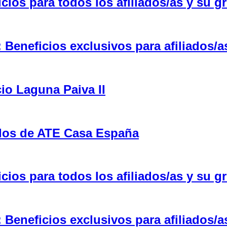
ios para todos los afiliados/as y su gr
eneficios exclusivos para afiliados/a
cio Laguna Paiva II
ulos de ATE Casa España
ios para todos los afiliados/as y su gr
eneficios exclusivos para afiliados/a