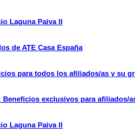
cio Laguna Paiva II
ulos de ATE Casa España
ios para todos los afiliados/as y su gr
eneficios exclusivos para afiliados/a
cio Laguna Paiva II