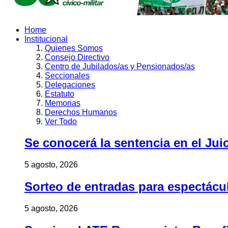
Home
Institucional
Quienes Somos
Consejo Directivo
Centro de Jubilados/as y Pensionados/as
Seccionales
Delegaciones
Estatuto
Memorias
Derechos Humanos
Ver Todo
Se conocerá la sentencia en el Jui
5 agosto, 2026
Sorteo de entradas para espectác
5 agosto, 2026