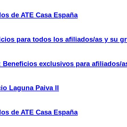
ulos de ATE Casa España
ios para todos los afiliados/as y su gr
eneficios exclusivos para afiliados/a
cio Laguna Paiva II
ulos de ATE Casa España