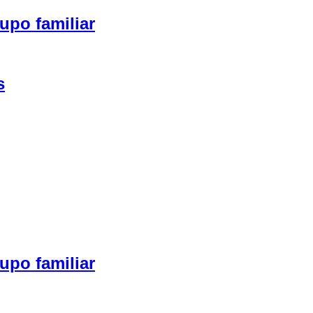
upo familiar
s
upo familiar