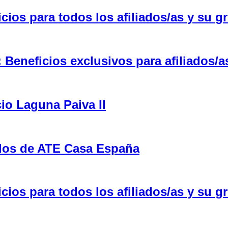
ios para todos los afiliados/as y su gr
eneficios exclusivos para afiliados/a
cio Laguna Paiva II
ulos de ATE Casa España
ios para todos los afiliados/as y su gr