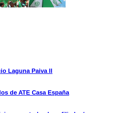
cio Laguna Paiva II
ulos de ATE Casa España