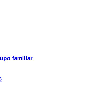
upo familiar
s