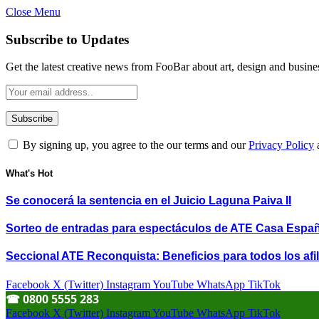
Close Menu
Subscribe to Updates
Get the latest creative news from FooBar about art, design and busine
By signing up, you agree to the our terms and our
Privacy Policy
What's Hot
Se conocerá la sentencia en el Juicio Laguna Paiva II
Sorteo de entradas para espectáculos de ATE Casa Espa
Seccional ATE Reconquista: Beneficios para todos los afil
Facebook
X (Twitter)
Instagram
YouTube
WhatsApp
TikTok
☎︎ 0800 5555 283
Facebook
X (Twitter)
Instagram
YouTube
WhatsApp
TikTok