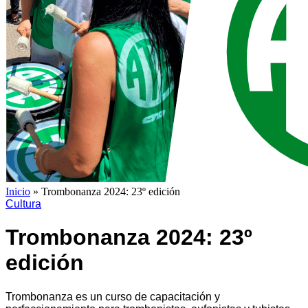
Inicio
»
Trombonanza 2024: 23º edición
Cultura
Trombonanza 2024: 23º
edición
Trombonanza es un curso de capacitación y