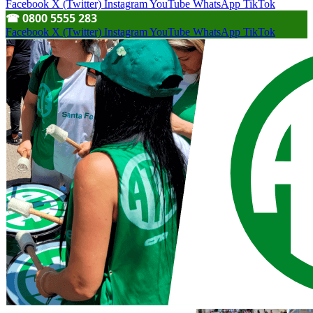
Facebook
X (Twitter)
Instagram
YouTube
WhatsApp
TikTok
☎︎ 0800 5555 283
Facebook
X (Twitter)
Instagram
YouTube
WhatsApp
TikTok