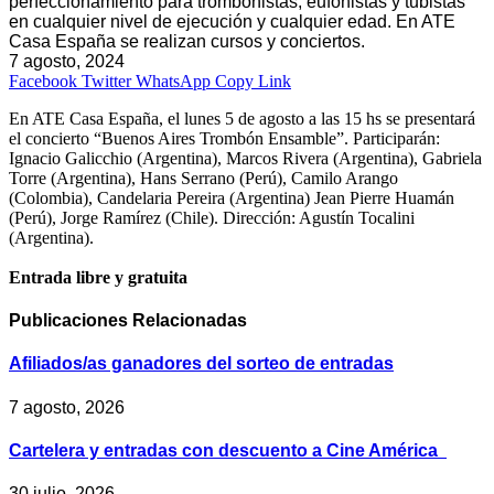
perfeccionamiento para trombonistas, eufonistas y tubistas
en cualquier nivel de ejecución y cualquier edad. En ATE
Casa España se realizan cursos y conciertos.
7 agosto, 2024
Facebook
Twitter
WhatsApp
Copy Link
En ATE Casa España, el lunes 5 de agosto a las 15 hs se presentará
el concierto “Buenos Aires Trombón Ensamble”. Participarán:
Ignacio Galicchio (Argentina), Marcos Rivera (Argentina), Gabriela
Torre (Argentina), Hans Serrano (Perú), Camilo Arango
(Colombia), Candelaria Pereira (Argentina) Jean Pierre Huamán
(Perú), Jorge Ramírez (Chile). Dirección: Agustín Tocalini
(Argentina).
Entrada libre y gratuita
Publicaciones
Relacionadas
Afiliados/as ganadores del sorteo de entradas
7 agosto, 2026
Cartelera y entradas con descuento a Cine América
30 julio, 2026