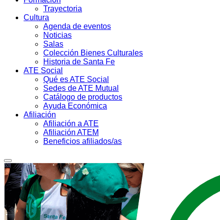
Trayectoria
Cultura
Agenda de eventos
Noticias
Salas
Colección Bienes Culturales
Historia de Santa Fe
ATE Social
Qué es ATE Social
Sedes de ATE Mutual
Catálogo de productos
Ayuda Económica
Afiliación
Afiliación a ATE
Afiliación ATEM
Beneficios afiliados/as