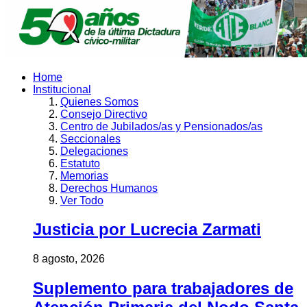
Home
Institucional
Quienes Somos
Consejo Directivo
Centro de Jubilados/as y Pensionados/as
Seccionales
Delegaciones
Estatuto
Memorias
Derechos Humanos
Ver Todo
Justicia por Lucrecia Zarmati
8 agosto, 2026
Suplemento para trabajadores de