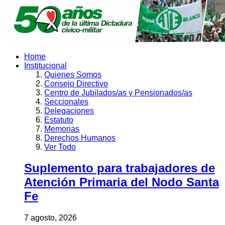
Home
Institucional
Quienes Somos
Consejo Directivo
Centro de Jubilados/as y Pensionados/as
Seccionales
Delegaciones
Estatuto
Memorias
Derechos Humanos
Ver Todo
Suplemento para trabajadores de
Atención Primaria del Nodo Santa
Fe
7 agosto, 2026