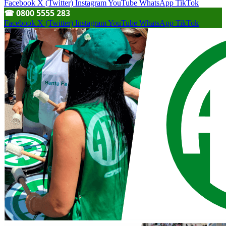
Facebook
X (Twitter)
Instagram
YouTube
WhatsApp
TikTok
☎︎ 0800 5555 283
Facebook
X (Twitter)
Instagram
YouTube
WhatsApp
TikTok