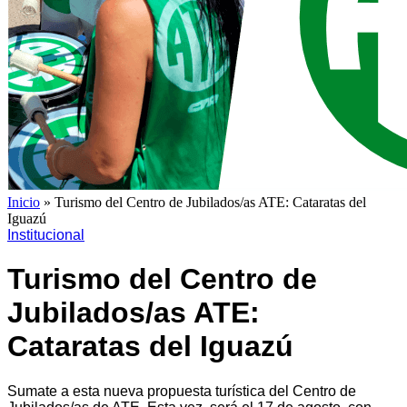
Inicio
»
Turismo del Centro de Jubilados/as ATE: Cataratas del
Iguazú
Institucional
Turismo del Centro de
Jubilados/as ATE:
Cataratas del Iguazú
Sumate a esta nueva propuesta turística del Centro de