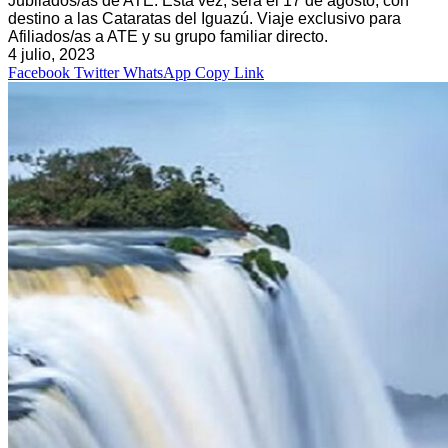
Jubilados/as de ATE. Esta vez, será el 17 de agosto, con
destino a las Cataratas del Iguazú. Viaje exclusivo para
Afiliados/as a ATE y su grupo familiar directo.
4 julio, 2023
Facebook
Twitter
WhatsApp
Copy Link