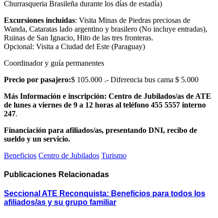
Churrasqueria Brasileña durante los días de estadía)
Excursiones incluidas
: Visita Minas de Piedras preciosas de
Wanda, Cataratas lado argentino y brasilero (No incluye entradas),
Ruinas de San Ignacio, Hito de las tres fronteras.
Opcional: Visita a Ciudad del Este (Paraguay)
Coordinador y guía permanentes
Precio por pasajero:
$ 105.000 .- Diferencia bus cama $ 5.000
Más Información e inscripción: Centro de Jubilados/as de ATE
de lunes a viernes de 9 a 12 horas al teléfono 455 5557 interno
247
.
Financiación para afiliados/as, presentando DNI, recibo de
sueldo y un servicio.
Beneficios
Centro de Jubilados
Turismo
Publicaciones
Relacionadas
Seccional ATE Reconquista: Beneficios para todos los
afiliados/as y su grupo familiar