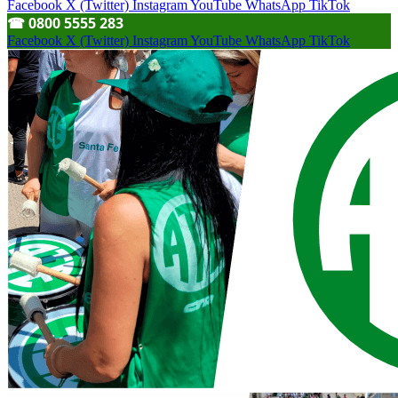
Facebook
X (Twitter)
Instagram
YouTube
WhatsApp
TikTok
☎︎ 0800 5555 283
Facebook
X (Twitter)
Instagram
YouTube
WhatsApp
TikTok