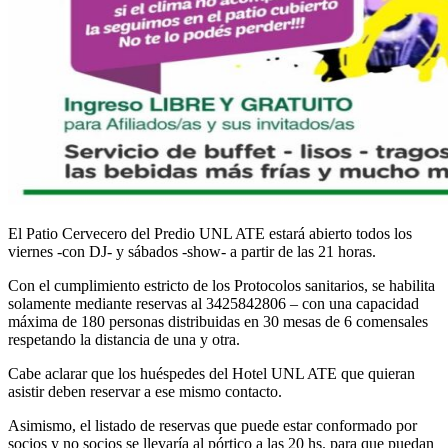
El Patio Cervecero del Predio UNL ATE estará abierto todos los
viernes -con DJ- y sábados -show- a partir de las 21 horas.
Con el cumplimiento estricto de los Protocolos sanitarios, se habilita
solamente mediante reservas al 3425842806 – con una capacidad
máxima de 180 personas distribuidas en 30 mesas de 6 comensales
respetando la distancia de una y otra.
Cabe aclarar que los huéspedes del Hotel UNL ATE que quieran
asistir deben reservar a ese mismo contacto.
Asimismo, el listado de reservas que puede estar conformado por
socios y no socios se llevaría al pórtico a las 20 hs. para que puedan