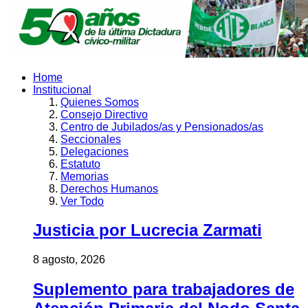
Home
Institucional
Quienes Somos
Consejo Directivo
Centro de Jubilados/as y Pensionados/as
Seccionales
Delegaciones
Estatuto
Memorias
Derechos Humanos
Ver Todo
Justicia por Lucrecia Zarmati
8 agosto, 2026
Suplemento para trabajadores de