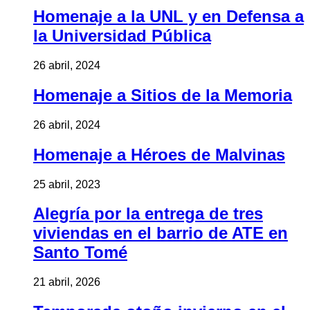
Homenaje a la UNL y en Defensa a
la Universidad Pública
26 abril, 2024
Homenaje a Sitios de la Memoria
26 abril, 2024
Homenaje a Héroes de Malvinas
25 abril, 2023
Alegría por la entrega de tres
viviendas en el barrio de ATE en
Santo Tomé
21 abril, 2026