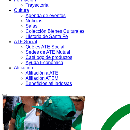
Trayectoria
Cultura
Agenda de eventos
Noticias
Salas
Colección Bienes Culturales
Historia de Santa Fe
ATE Social
Qué es ATE Social
Sedes de ATE Mutual
Catálogo de productos
Ayuda Económica
Afiliación
Afiliación a ATE
Afiliación ATEM
Beneficios afiliados/as