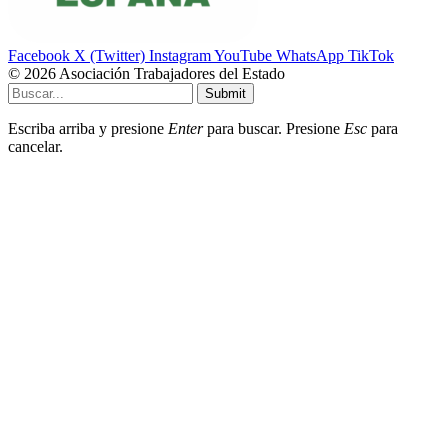
Facebook
X (Twitter)
Instagram
YouTube
WhatsApp
TikTok
© 2026 Asociación Trabajadores del Estado
Submit
Escriba arriba y presione
Enter
para buscar. Presione
Esc
para
cancelar.