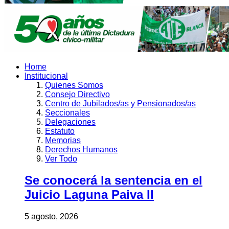
Home
Institucional
Quienes Somos
Consejo Directivo
Centro de Jubilados/as y Pensionados/as
Seccionales
Delegaciones
Estatuto
Memorias
Derechos Humanos
Ver Todo
Se conocerá la sentencia en el
Juicio Laguna Paiva II
5 agosto, 2026