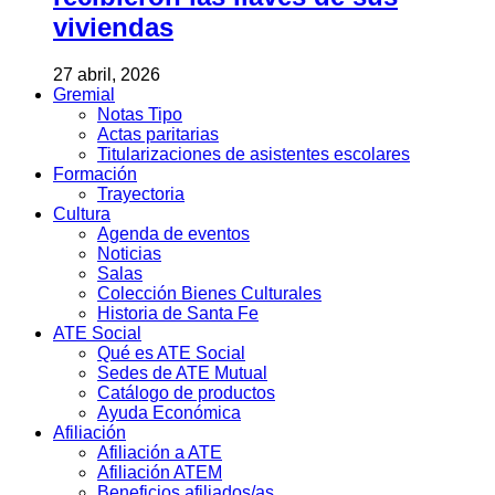
viviendas
27 abril, 2026
Gremial
Notas Tipo
Actas paritarias
Titularizaciones de asistentes escolares
Formación
Trayectoria
Cultura
Agenda de eventos
Noticias
Salas
Colección Bienes Culturales
Historia de Santa Fe
ATE Social
Qué es ATE Social
Sedes de ATE Mutual
Catálogo de productos
Ayuda Económica
Afiliación
Afiliación a ATE
Afiliación ATEM
Beneficios afiliados/as