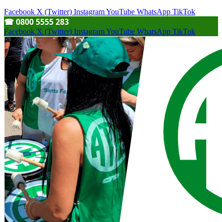
Facebook
X (Twitter)
Instagram
YouTube
WhatsApp
TikTok
☎︎ 0800 5555 283
Facebook
X (Twitter)
Instagram
YouTube
WhatsApp
TikTok