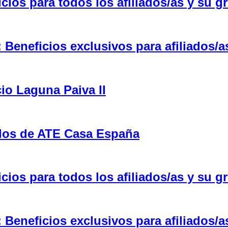
ios para todos los afiliados/as y su gr
eneficios exclusivos para afiliados/a
cio Laguna Paiva II
ulos de ATE Casa España
ios para todos los afiliados/as y su gr
eneficios exclusivos para afiliados/a