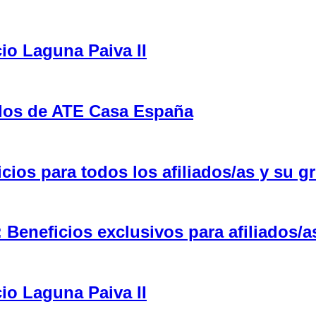
cio Laguna Paiva II
ulos de ATE Casa España
ios para todos los afiliados/as y su gr
eneficios exclusivos para afiliados/a
cio Laguna Paiva II