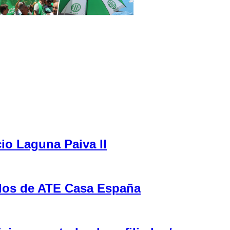
cio Laguna Paiva II
ulos de ATE Casa España