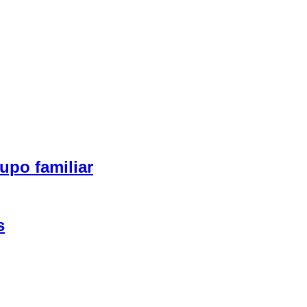
upo familiar
s