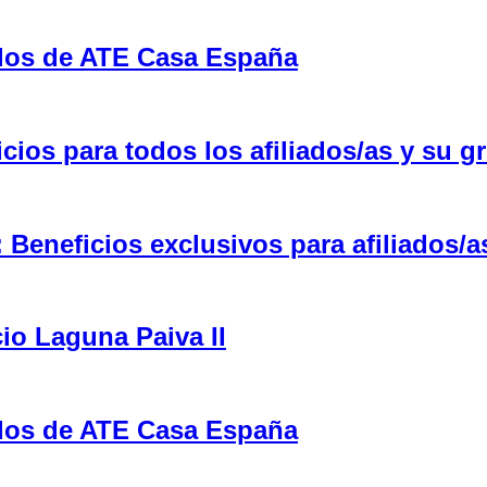
ulos de ATE Casa España
ios para todos los afiliados/as y su gr
eneficios exclusivos para afiliados/a
cio Laguna Paiva II
ulos de ATE Casa España