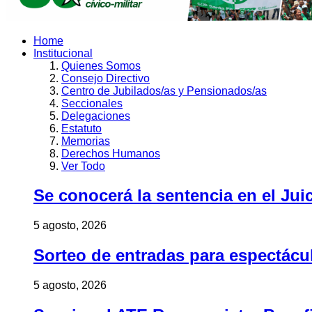
Home
Institucional
Quienes Somos
Consejo Directivo
Centro de Jubilados/as y Pensionados/as
Seccionales
Delegaciones
Estatuto
Memorias
Derechos Humanos
Ver Todo
Se conocerá la sentencia en el Jui
5 agosto, 2026
Sorteo de entradas para espectác
5 agosto, 2026