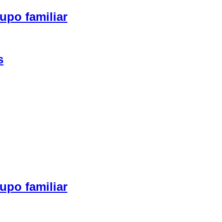
upo familiar
s
upo familiar