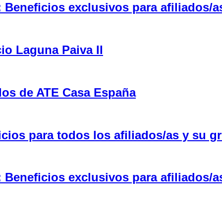
eneficios exclusivos para afiliados/a
cio Laguna Paiva II
ulos de ATE Casa España
ios para todos los afiliados/as y su gr
eneficios exclusivos para afiliados/a