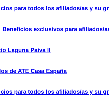
ios para todos los afiliados/as y su gr
eneficios exclusivos para afiliados/a
cio Laguna Paiva II
ulos de ATE Casa España
ios para todos los afiliados/as y su gr