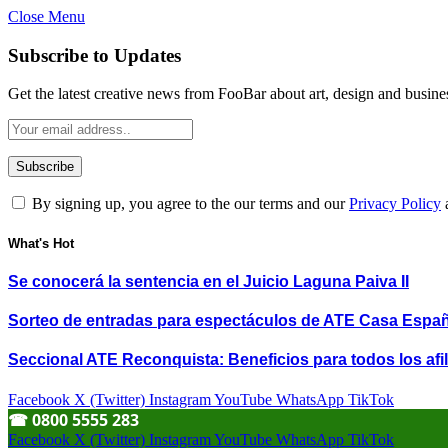
Close Menu
Subscribe to Updates
Get the latest creative news from FooBar about art, design and busine
By signing up, you agree to the our terms and our
Privacy Policy
What's Hot
Se conocerá la sentencia en el Juicio Laguna Paiva II
Sorteo de entradas para espectáculos de ATE Casa Espa
Seccional ATE Reconquista: Beneficios para todos los afil
Facebook
X (Twitter)
Instagram
YouTube
WhatsApp
TikTok
☎︎ 0800 5555 283
Facebook
X (Twitter)
Instagram
YouTube
WhatsApp
TikTok