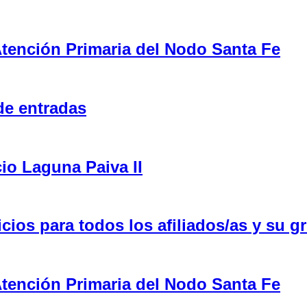
tención Primaria del Nodo Santa Fe
de entradas
cio Laguna Paiva II
ios para todos los afiliados/as y su gr
tención Primaria del Nodo Santa Fe