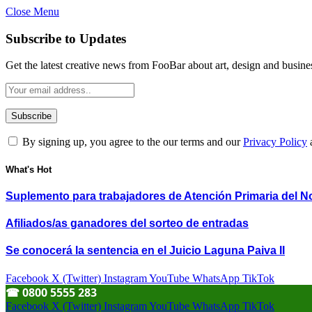
Close Menu
Subscribe to Updates
Get the latest creative news from FooBar about art, design and busine
By signing up, you agree to the our terms and our
Privacy Policy
What's Hot
Suplemento para trabajadores de Atención Primaria del N
Afiliados/as ganadores del sorteo de entradas
Se conocerá la sentencia en el Juicio Laguna Paiva II
Facebook
X (Twitter)
Instagram
YouTube
WhatsApp
TikTok
☎︎ 0800 5555 283
Facebook
X (Twitter)
Instagram
YouTube
WhatsApp
TikTok