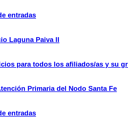
de entradas
cio Laguna Paiva II
ios para todos los afiliados/as y su gr
tención Primaria del Nodo Santa Fe
de entradas