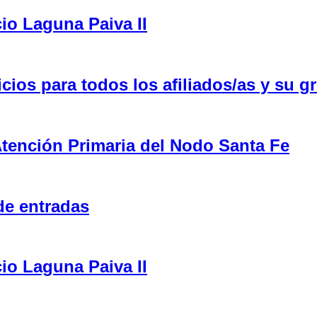
cio Laguna Paiva II
ios para todos los afiliados/as y su gr
tención Primaria del Nodo Santa Fe
de entradas
cio Laguna Paiva II