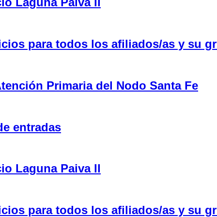
cio Laguna Paiva II
ios para todos los afiliados/as y su gr
tención Primaria del Nodo Santa Fe
de entradas
cio Laguna Paiva II
ios para todos los afiliados/as y su gr