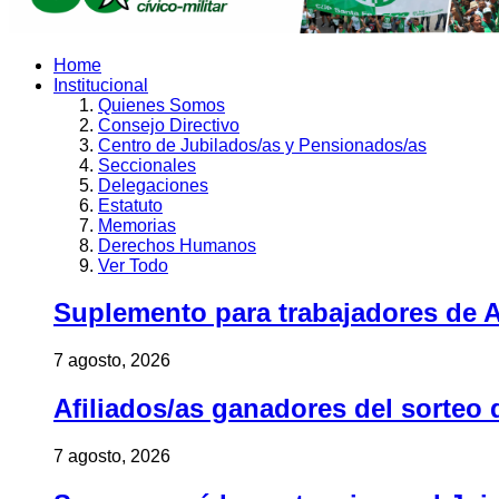
Home
Institucional
Quienes Somos
Consejo Directivo
Centro de Jubilados/as y Pensionados/as
Seccionales
Delegaciones
Estatuto
Memorias
Derechos Humanos
Ver Todo
Suplemento para trabajadores de A
7 agosto, 2026
Afiliados/as ganadores del sorteo 
7 agosto, 2026