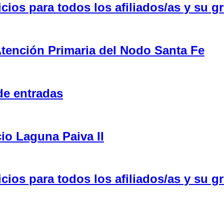
ios para todos los afiliados/as y su gr
tención Primaria del Nodo Santa Fe
de entradas
cio Laguna Paiva II
ios para todos los afiliados/as y su gr