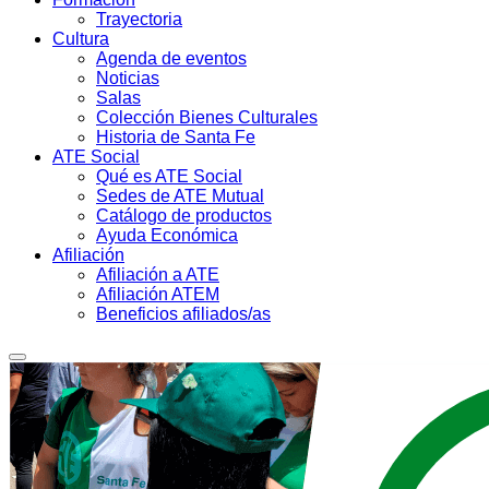
Trayectoria
Cultura
Agenda de eventos
Noticias
Salas
Colección Bienes Culturales
Historia de Santa Fe
ATE Social
Qué es ATE Social
Sedes de ATE Mutual
Catálogo de productos
Ayuda Económica
Afiliación
Afiliación a ATE
Afiliación ATEM
Beneficios afiliados/as