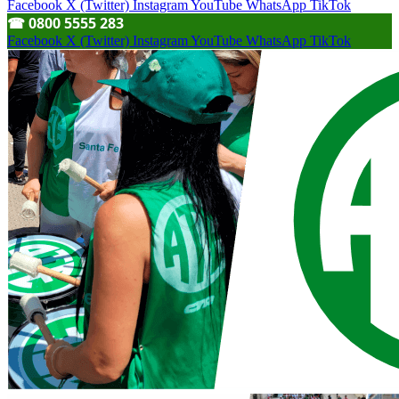
Facebook
X (Twitter)
Instagram
YouTube
WhatsApp
TikTok
☎︎ 0800 5555 283
Facebook
X (Twitter)
Instagram
YouTube
WhatsApp
TikTok