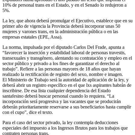
10% de personal trans en el Estado, y en el Senado lo redujeron a
5%.
La ley, que ahora deberá promulgar el Ejecutivo, establece que en su
primer año de vigencia la Provincia deberá incorporar unas 50
mujeres y varones trans, en la administración pública o en las
empresas estatales (EPE, Assa).
La norma, impulsada por el diputado Carlos Del Frade, apunta a
“favorecer la inserción y estabilidad laboral de personas travestis,
transexuales y transgénero, alentando su contratación y empleo en el
sector público y privado a los fines de garantizar el derecho al
trabajo”. Refiere a las personas mayores de 18 años que hayan
realizado la rectificación de registro del sexo, nombre e imagen.
El Ministerio de Trabajo será la autoridad de aplicación de la ley, y
deberá abrir un registro específico en el que lxs aspirantes habrán de
inscribirse. De esa lista cualquier dependencia del Estado
santafesino deberá buscar personal cuando lo requiera. “La
incorporación será progresiva y las vacantes que se producirán
deberán prioritariamente reservarse a sus beneficiarios hasta cumplir
con el cupo”, dice el texto.
Para el caso del sector privado, la ley contempla deducciones
especiales del impuesto a los Ingresos Brutos para los trabajos que
contraten personas trans.