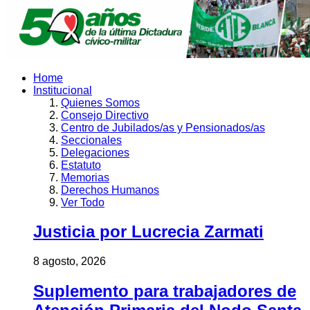
Home
Institucional
Quienes Somos
Consejo Directivo
Centro de Jubilados/as y Pensionados/as
Seccionales
Delegaciones
Estatuto
Memorias
Derechos Humanos
Ver Todo
Justicia por Lucrecia Zarmati
8 agosto, 2026
Suplemento para trabajadores de