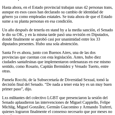
Hasta ahora, en el Estado provincial trabajan unas 42 personas trans,
aunque en esos casos han declarado su cambio de identidad de
género ya como empleadas estatales. Se trata ahora de que el Estado
sume a su planta personas en esa condición.
Un año después de tenerla en stand by a la media sanción, el Senado
le dio su OK, y en la misma tarde pasó una revisión en Diputados,
donde finalmente se aprobó casi por unanimidad entre los 33
diputados presentes. Hubo una sola abstención.
Santa Fe es ahora, junto con Buenos Aires, una de las dos
provincias que cuentan con esta legislación. Antes, hubo diez
ciudades santafesinas que implementaron ordenanzas en ese mismo
sentido, como Rosario, Capitán Bermúdez y Venado Tuerto, entre
otras.
Pamela Rocchi, de la Subsecretaría de Diversidad Sexual, tomó la
decisión final del Senado. “De nada a tener esta ley es un muy buen
primer paso”, dijo.
Lxs militantes del colectivo LGBT que presenciaron la sesión del
Senado aplaudieron las intervenciones de Miguel Cappiello, Felipe
Michlig, Miguel González, Germán Giacomino y Armando Traferri,
quienes lograron finalmente el consenso necesario que por meses no