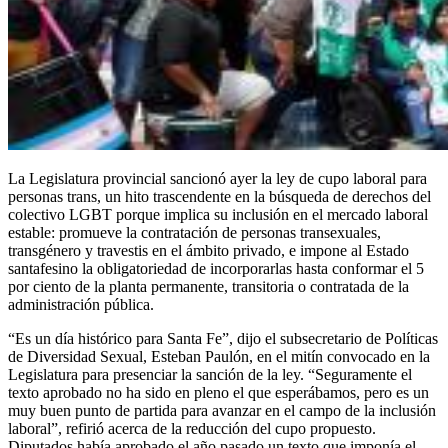
La Legislatura provincial sancionó ayer la ley de cupo laboral para
personas trans, un hito trascendente en la búsqueda de derechos del
colectivo LGBT porque implica su inclusión en el mercado laboral
estable: promueve la contratación de personas transexuales,
transgénero y travestis en el ámbito privado, e impone al Estado
santafesino la obligatoriedad de incorporarlas hasta conformar el 5
por ciento de la planta permanente, transitoria o contratada de la
administración pública.
“Es un día histórico para Santa Fe”, dijo el subsecretario de Políticas
de Diversidad Sexual, Esteban Paulón, en el mitín convocado en la
Legislatura para presenciar la sanción de la ley. “Seguramente el
texto aprobado no ha sido en pleno el que esperábamos, pero es un
muy buen punto de partida para avanzar en el campo de la inclusión
laboral”, refirió acerca de la reducción del cupo propuesto.
Diputados había aprobado el año pasado un texto que imponía el