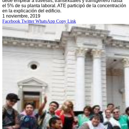
debe emplear a travestis, transexuales y transgénero hasta
el 5% de su planta laboral. ATE participó de la concentración
en la explicación del edificio.
1 noviembre, 2019
Facebook
Twitter
WhatsApp
Copy Link