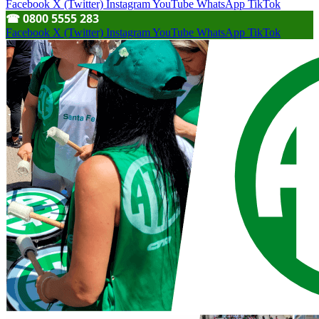
Facebook
X (Twitter)
Instagram
YouTube
WhatsApp
TikTok
☎︎ 0800 5555 283
Facebook
X (Twitter)
Instagram
YouTube
WhatsApp
TikTok