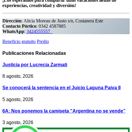
¡Los esperamos para compartir unas vacaciones llenas de
experiencias, creatividad y diversión!
Dirección
: Alicia Moreau de Justo s/n, Costanera Este
Contacto
Pórtico
: 0342 4587885
WhatsApp
:
3424555557
Beneficio gratuito
Predio
Publicaciones
Relacionadas
Justicia por Lucrecia Zarmati
8 agosto, 2026
Se conocerá la sentencia en el Juicio Laguna Paiva II
5 agosto, 2026
6A: Nos ponemos la camiseta “Argentina no se vende”
3 agosto, 2026