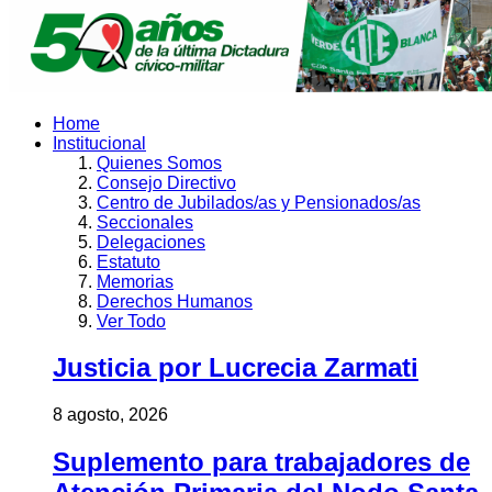
Home
Institucional
Quienes Somos
Consejo Directivo
Centro de Jubilados/as y Pensionados/as
Seccionales
Delegaciones
Estatuto
Memorias
Derechos Humanos
Ver Todo
Justicia por Lucrecia Zarmati
8 agosto, 2026
Suplemento para trabajadores de