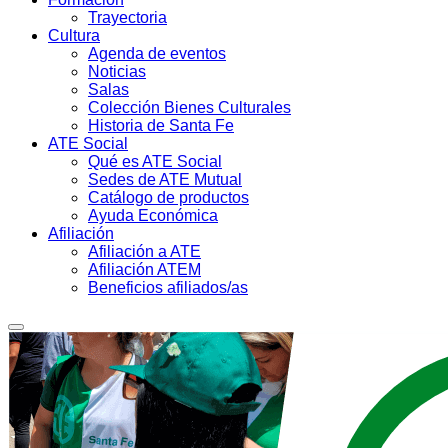
Trayectoria
Cultura
Agenda de eventos
Noticias
Salas
Colección Bienes Culturales
Historia de Santa Fe
ATE Social
Qué es ATE Social
Sedes de ATE Mutual
Catálogo de productos
Ayuda Económica
Afiliación
Afiliación a ATE
Afiliación ATEM
Beneficios afiliados/as