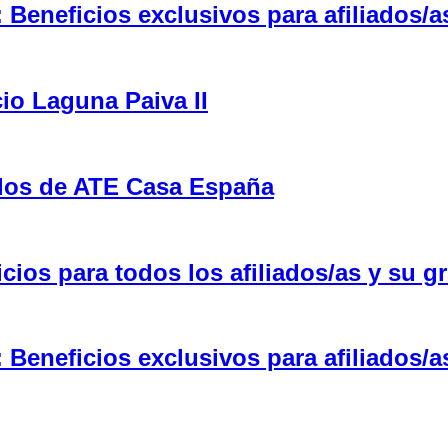
eneficios exclusivos para afiliados/a
cio Laguna Paiva II
ulos de ATE Casa España
ios para todos los afiliados/as y su gr
eneficios exclusivos para afiliados/a