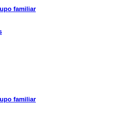
upo familiar
s
upo familiar