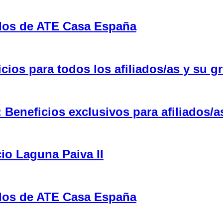
ulos de ATE Casa España
ios para todos los afiliados/as y su gr
eneficios exclusivos para afiliados/a
cio Laguna Paiva II
ulos de ATE Casa España