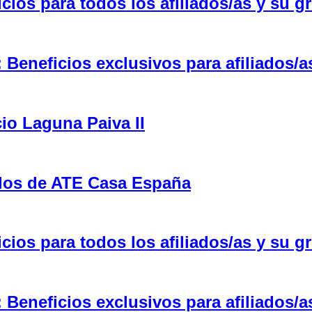
ios para todos los afiliados/as y su gr
eneficios exclusivos para afiliados/a
cio Laguna Paiva II
ulos de ATE Casa España
ios para todos los afiliados/as y su gr
eneficios exclusivos para afiliados/a