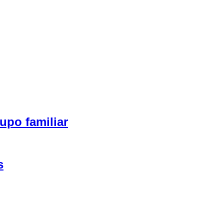
upo familiar
s