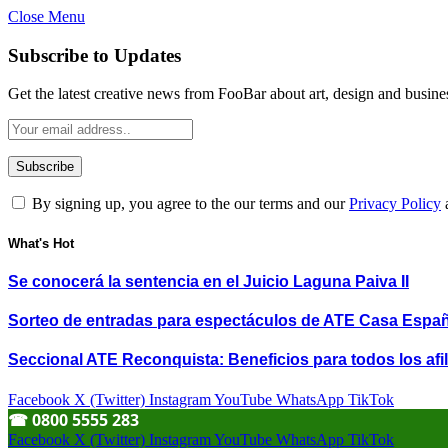
Close Menu
Subscribe to Updates
Get the latest creative news from FooBar about art, design and busine
By signing up, you agree to the our terms and our
Privacy Policy
What's Hot
Se conocerá la sentencia en el Juicio Laguna Paiva II
Sorteo de entradas para espectáculos de ATE Casa Espa
Seccional ATE Reconquista: Beneficios para todos los afil
Facebook
X (Twitter)
Instagram
YouTube
WhatsApp
TikTok
☎︎ 0800 5555 283
Facebook
X (Twitter)
Instagram
YouTube
WhatsApp
TikTok