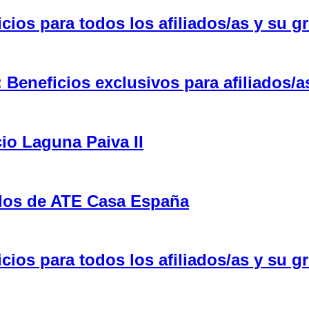
ios para todos los afiliados/as y su gr
eneficios exclusivos para afiliados/a
cio Laguna Paiva II
ulos de ATE Casa España
ios para todos los afiliados/as y su gr