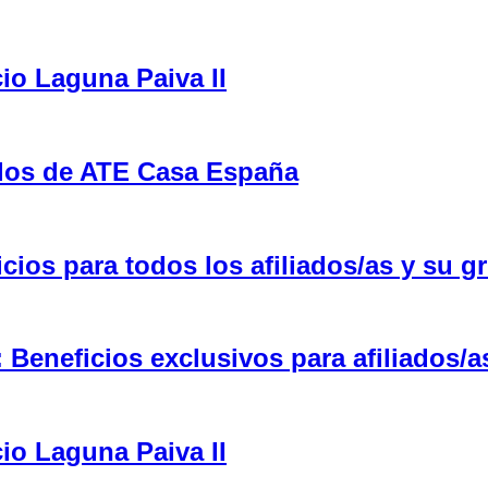
cio Laguna Paiva II
ulos de ATE Casa España
ios para todos los afiliados/as y su gr
eneficios exclusivos para afiliados/a
cio Laguna Paiva II