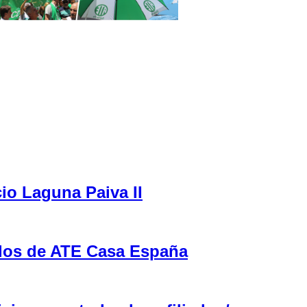
cio Laguna Paiva II
ulos de ATE Casa España