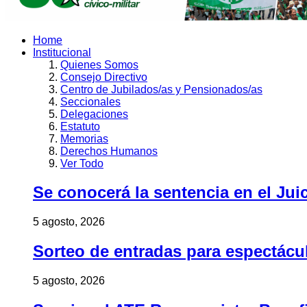
Home
Institucional
Quienes Somos
Consejo Directivo
Centro de Jubilados/as y Pensionados/as
Seccionales
Delegaciones
Estatuto
Memorias
Derechos Humanos
Ver Todo
Se conocerá la sentencia en el Jui
5 agosto, 2026
Sorteo de entradas para espectác
5 agosto, 2026