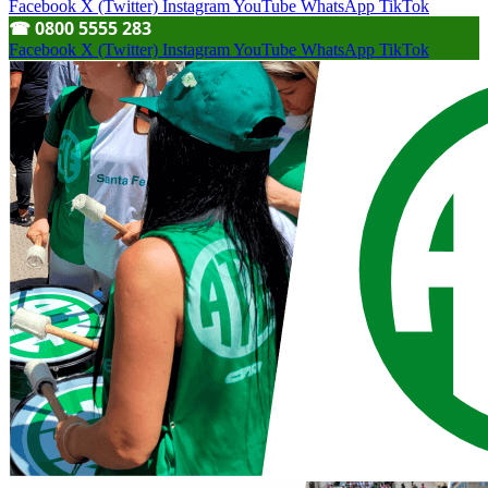
Facebook
X (Twitter)
Instagram
YouTube
WhatsApp
TikTok
☎︎ 0800 5555 283
Facebook
X (Twitter)
Instagram
YouTube
WhatsApp
TikTok