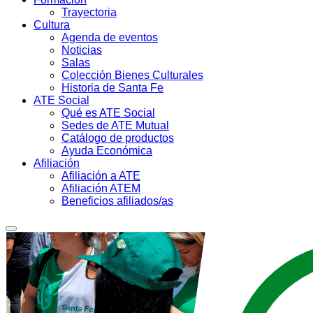
Trayectoria
Cultura
Agenda de eventos
Noticias
Salas
Colección Bienes Culturales
Historia de Santa Fe
ATE Social
Qué es ATE Social
Sedes de ATE Mutual
Catálogo de productos
Ayuda Económica
Afiliación
Afiliación a ATE
Afiliación ATEM
Beneficios afiliados/as