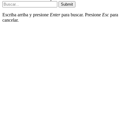
Submit
Escriba arriba y presione
Enter
para buscar. Presione
Esc
para
cancelar.