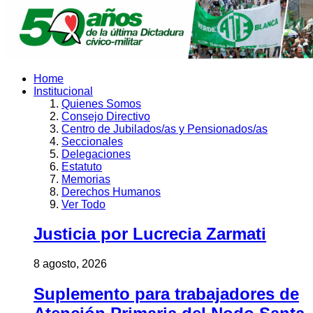
Home
Institucional
Quienes Somos
Consejo Directivo
Centro de Jubilados/as y Pensionados/as
Seccionales
Delegaciones
Estatuto
Memorias
Derechos Humanos
Ver Todo
Justicia por Lucrecia Zarmati
8 agosto, 2026
Suplemento para trabajadores de