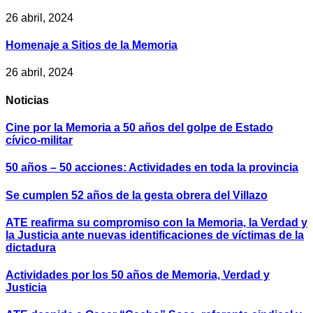
26 abril, 2024
Homenaje a Sitios de la Memoria
26 abril, 2024
Noticias
Cine por la Memoria a 50 años del golpe de Estado
cívico-militar
50 años – 50 acciones: Actividades en toda la provincia
Se cumplen 52 años de la gesta obrera del Villazo
ATE reafirma su compromiso con la Memoria, la Verdad y
la Justicia ante nuevas identificaciones de víctimas de la
dictadura
Actividades por los 50 años de Memoria, Verdad y
Justicia