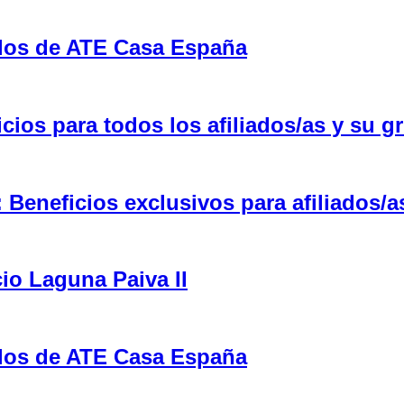
ulos de ATE Casa España
ios para todos los afiliados/as y su gr
eneficios exclusivos para afiliados/a
cio Laguna Paiva II
ulos de ATE Casa España