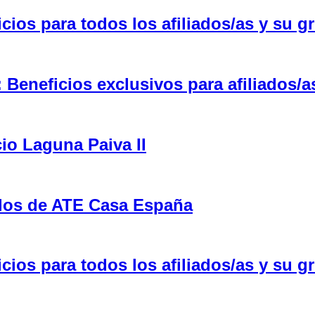
ios para todos los afiliados/as y su gr
eneficios exclusivos para afiliados/a
cio Laguna Paiva II
ulos de ATE Casa España
ios para todos los afiliados/as y su gr