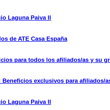
cio Laguna Paiva II
ulos de ATE Casa España
ios para todos los afiliados/as y su gr
eneficios exclusivos para afiliados/a
cio Laguna Paiva II