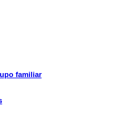
upo familiar
s