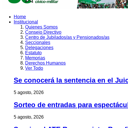
Home
Institucional
Quienes Somos
Consejo Directivo
Centro de Jubilados/as y Pensionados/as
Seccionales
Delegaciones
Estatuto
Memorias
Derechos Humanos
Ver Todo
Se conocerá la sentencia en el Jui
5 agosto, 2026
Sorteo de entradas para espectác
5 agosto, 2026