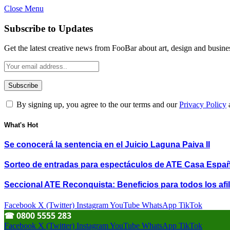
Close Menu
Subscribe to Updates
Get the latest creative news from FooBar about art, design and busine
By signing up, you agree to the our terms and our
Privacy Policy
What's Hot
Se conocerá la sentencia en el Juicio Laguna Paiva II
Sorteo de entradas para espectáculos de ATE Casa Espa
Seccional ATE Reconquista: Beneficios para todos los afil
Facebook
X (Twitter)
Instagram
YouTube
WhatsApp
TikTok
☎︎ 0800 5555 283
Facebook
X (Twitter)
Instagram
YouTube
WhatsApp
TikTok