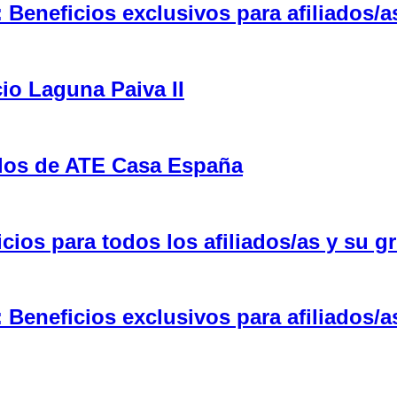
eneficios exclusivos para afiliados/a
cio Laguna Paiva II
ulos de ATE Casa España
ios para todos los afiliados/as y su gr
eneficios exclusivos para afiliados/a