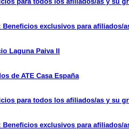
ios para todos los afiliados/as y su gr
eneficios exclusivos para afiliados/a
cio Laguna Paiva II
ulos de ATE Casa España
ios para todos los afiliados/as y su gr
eneficios exclusivos para afiliados/a