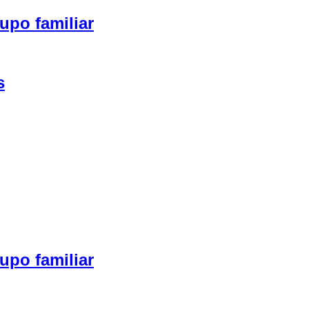
upo familiar
s
upo familiar