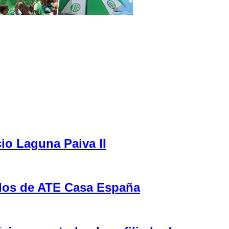
cio Laguna Paiva II
ulos de ATE Casa España