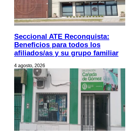
Seccional ATE Reconquista:
Beneficios para todos los
afiliados/as y su grupo familiar
4 agosto, 2026