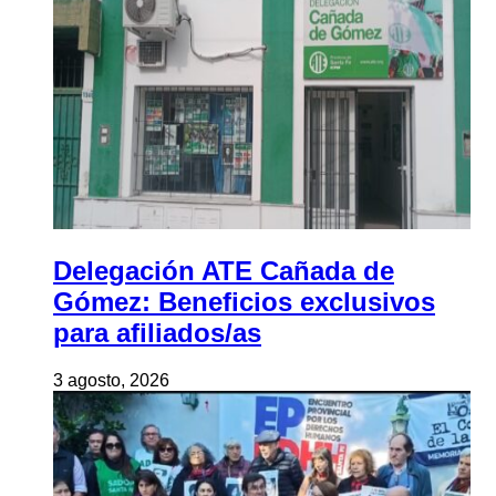
Delegación ATE Cañada de
Gómez: Beneficios exclusivos
para afiliados/as
3 agosto, 2026