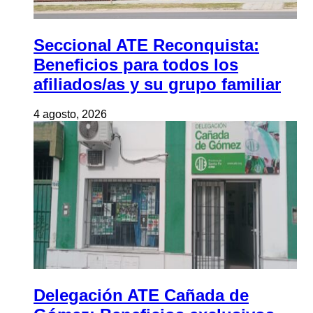
Seccional ATE Reconquista:
Beneficios para todos los
afiliados/as y su grupo familiar
4 agosto, 2026
Delegación ATE Cañada de