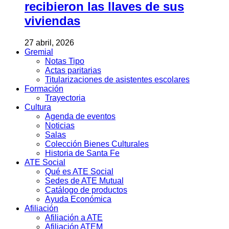
recibieron las llaves de sus
viviendas
27 abril, 2026
Gremial
Notas Tipo
Actas paritarias
Titularizaciones de asistentes escolares
Formación
Trayectoria
Cultura
Agenda de eventos
Noticias
Salas
Colección Bienes Culturales
Historia de Santa Fe
ATE Social
Qué es ATE Social
Sedes de ATE Mutual
Catálogo de productos
Ayuda Económica
Afiliación
Afiliación a ATE
Afiliación ATEM