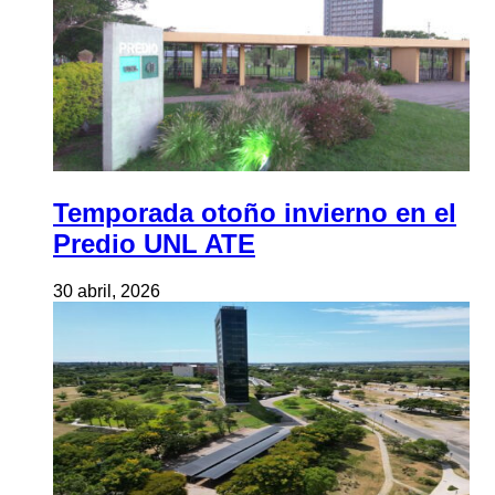
Temporada otoño invierno en el
Predio UNL ATE
30 abril, 2026