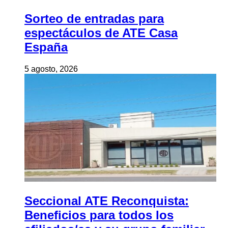
Sorteo de entradas para
espectáculos de ATE Casa
España
5 agosto, 2026
Seccional ATE Reconquista:
Beneficios para todos los