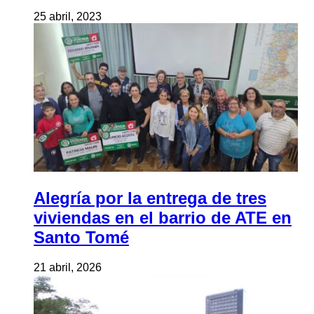
25 abril, 2023
Alegría por la entrega de tres
viviendas en el barrio de ATE en
Santo Tomé
21 abril, 2026