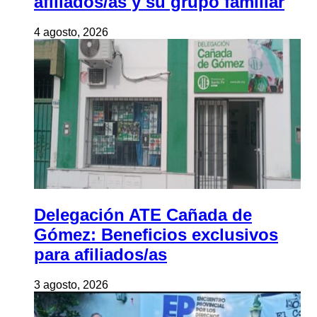
afiliados/as y su grupo familiar
4 agosto, 2026
Delegación ATE Cañada de
Gómez: Beneficios exclusivos
para afiliados/as
3 agosto, 2026