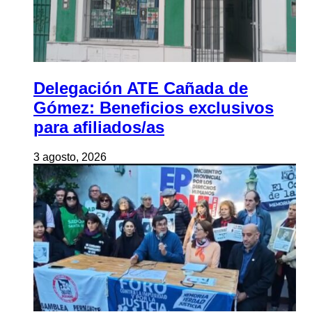
Delegación ATE Cañada de
Gómez: Beneficios exclusivos
para afiliados/as
3 agosto, 2026