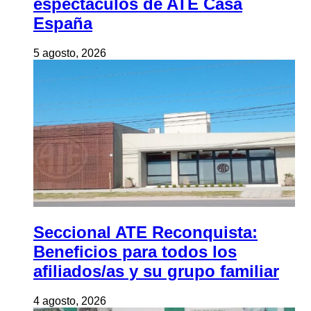
espectáculos de ATE Casa
España
5 agosto, 2026
Seccional ATE Reconquista:
Beneficios para todos los
afiliados/as y su grupo familiar
4 agosto, 2026