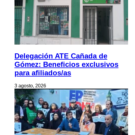
Delegación ATE Cañada de
Gómez: Beneficios exclusivos
para afiliados/as
3 agosto, 2026