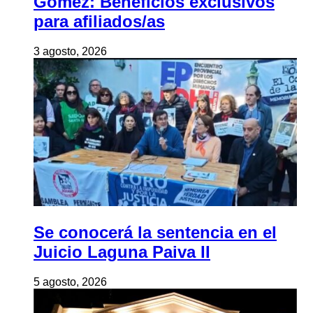
Gómez: Beneficios exclusivos
para afiliados/as
3 agosto, 2026
Se conocerá la sentencia en el
Juicio Laguna Paiva II
5 agosto, 2026