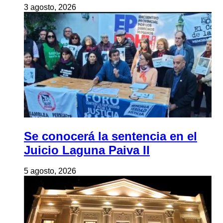
3 agosto, 2026
Se conocerá la sentencia en el
Juicio Laguna Paiva II
5 agosto, 2026