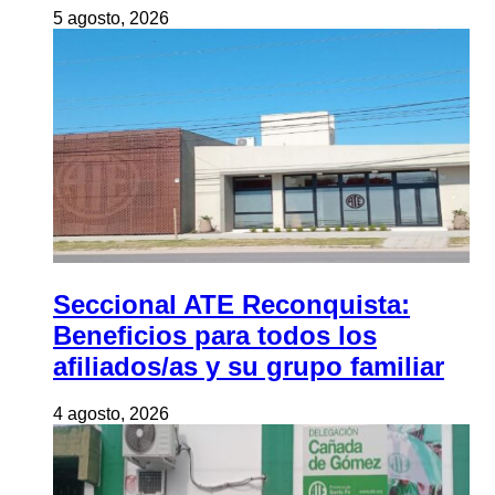
5 agosto, 2026
Seccional ATE Reconquista:
Beneficios para todos los
afiliados/as y su grupo familiar
4 agosto, 2026