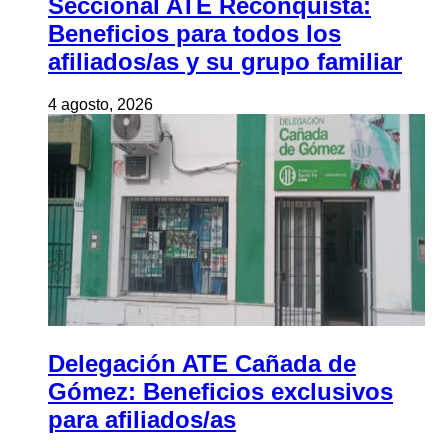
Seccional ATE Reconquista:
Beneficios para todos los
afiliados/as y su grupo familiar
4 agosto, 2026
Delegación ATE Cañada de
Gómez: Beneficios exclusivos
para afiliados/as