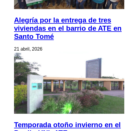
Alegría por la entrega de tres
viviendas en el barrio de ATE en
Santo Tomé
21 abril, 2026
Temporada otoño invierno en el