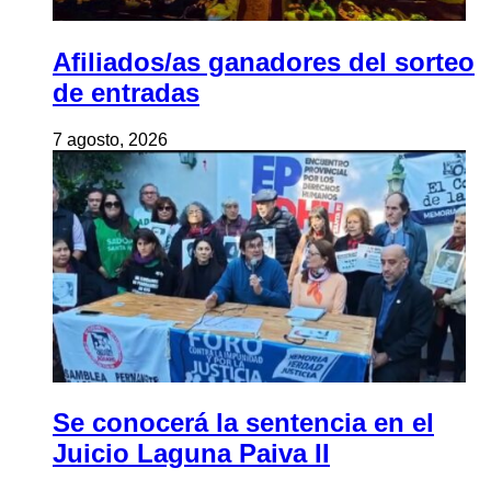
Afiliados/as ganadores del sorteo
de entradas
7 agosto, 2026
Se conocerá la sentencia en el
Juicio Laguna Paiva II