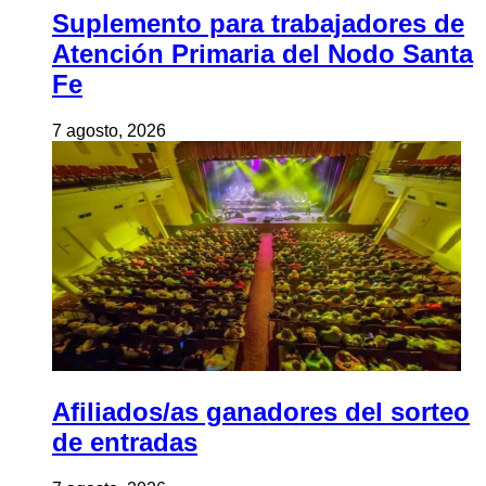
Suplemento para trabajadores de
Atención Primaria del Nodo Santa
Fe
7 agosto, 2026
Afiliados/as ganadores del sorteo
de entradas