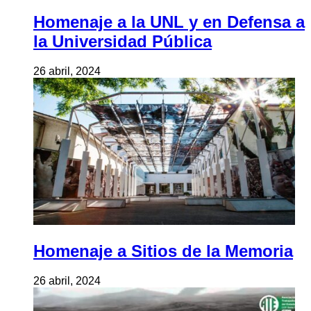
Homenaje a la UNL y en Defensa a
la Universidad Pública
26 abril, 2024
Homenaje a Sitios de la Memoria
26 abril, 2024