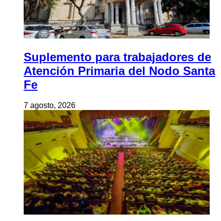
Suplemento para trabajadores de
Atención Primaria del Nodo Santa
Fe
7 agosto, 2026