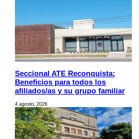
Seccional ATE Reconquista:
Beneficios para todos los
afiliados/as y su grupo familiar
4 agosto, 2026