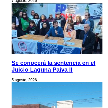
7 agosto, 2026
Se conocerá la sentencia en el
Juicio Laguna Paiva II
5 agosto, 2026