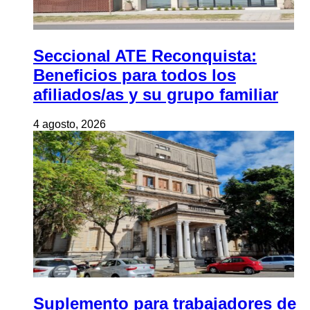
Seccional ATE Reconquista:
Beneficios para todos los
afiliados/as y su grupo familiar
4 agosto, 2026
Suplemento para trabajadores de