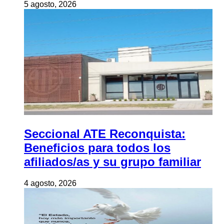
5 agosto, 2026
Seccional ATE Reconquista:
Beneficios para todos los
afiliados/as y su grupo familiar
4 agosto, 2026