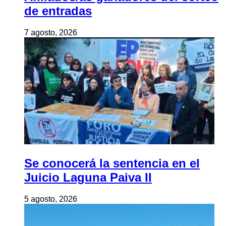
de entradas
7 agosto, 2026
Se conocerá la sentencia en el
Juicio Laguna Paiva II
5 agosto, 2026