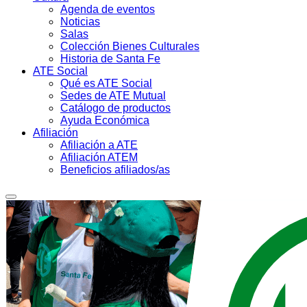
Agenda de eventos
Noticias
Salas
Colección Bienes Culturales
Historia de Santa Fe
ATE Social
Qué es ATE Social
Sedes de ATE Mutual
Catálogo de productos
Ayuda Económica
Afiliación
Afiliación a ATE
Afiliación ATEM
Beneficios afiliados/as