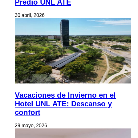
Predio UNL ATE
30 abril, 2026
Vacaciones de Invierno en el
Hotel UNL ATE: Descanso y
confort
29 mayo, 2026