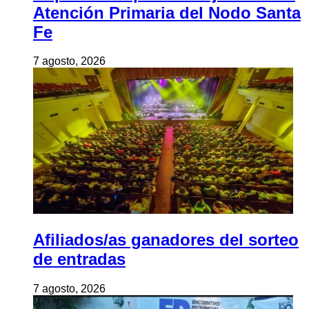
Atención Primaria del Nodo Santa
Fe
7 agosto, 2026
Afiliados/as ganadores del sorteo
de entradas
7 agosto, 2026