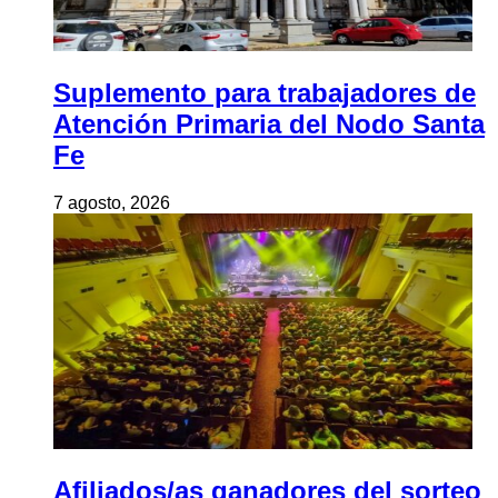
Suplemento para trabajadores de
Atención Primaria del Nodo Santa
Fe
7 agosto, 2026
Afiliados/as ganadores del sorteo