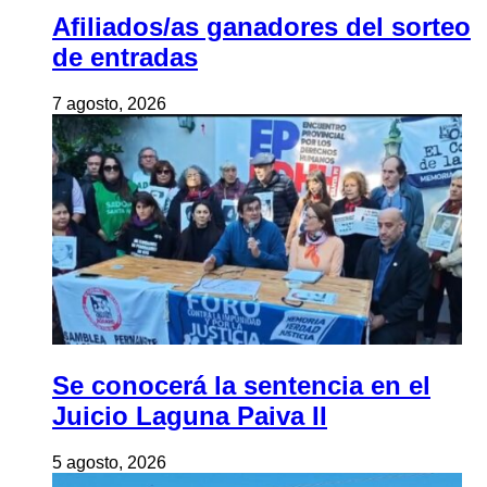
Afiliados/as ganadores del sorteo
de entradas
7 agosto, 2026
Se conocerá la sentencia en el
Juicio Laguna Paiva II
5 agosto, 2026