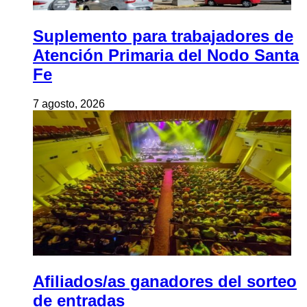
Suplemento para trabajadores de
Atención Primaria del Nodo Santa
Fe
7 agosto, 2026
Afiliados/as ganadores del sorteo
de entradas