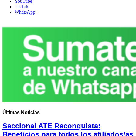
YouTube
TikTok
WhatsApp
Últimas
Noticias
Seccional ATE Reconquista:
Beneficios para todos los afiliados/as