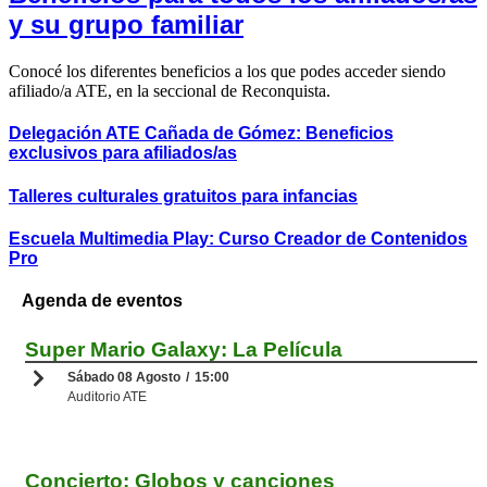
y su grupo familiar
Conocé los diferentes beneficios a los que podes acceder siendo
afiliado/a ATE, en la seccional de Reconquista.
Delegación ATE Cañada de Gómez: Beneficios
exclusivos para afiliados/as
Talleres culturales gratuitos para infancias
Escuela Multimedia Play: Curso Creador de Contenidos
Pro
Agenda de
eventos
Super Mario Galaxy: La Película
CINE
Sábado 08 Agosto
15:00
Auditorio ATE
Concierto: Globos y canciones