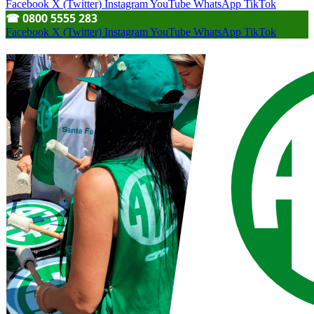
Facebook
X (Twitter)
Instagram
YouTube
WhatsApp
TikTok
☎︎ 0800 5555 283
Facebook
X (Twitter)
Instagram
YouTube
WhatsApp
TikTok