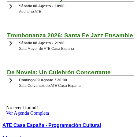
MUSICA
Sábado 08 Agosto
18:00
Auditorio ATE
Trombonanza 2026: Santa Fe Jazz Ensamble
MUSICA
Sábado 08 Agosto
21:00
Sala Mayor de ATE Casa España
De Novela: Un Culebrón Concertante
MUSICA
Domingo 09 Agosto
20:00
Sala Cervantes de ATE Casa España
No event found!
Ver Agenda Completa
ATE Casa España
- Programación Cultural