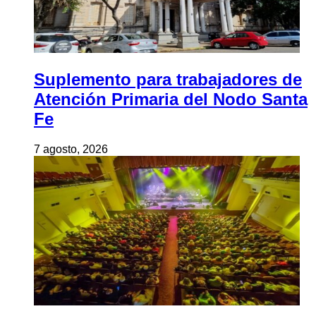
Suplemento para trabajadores de
Atención Primaria del Nodo Santa
Fe
7 agosto, 2026