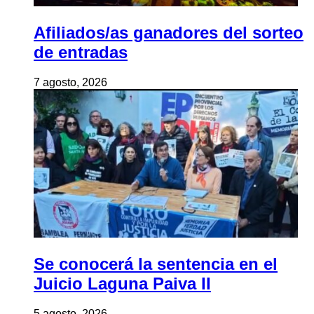
Afiliados/as ganadores del sorteo
de entradas
7 agosto, 2026
Se conocerá la sentencia en el
Juicio Laguna Paiva II
5 agosto, 2026