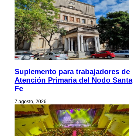
Suplemento para trabajadores de
Atención Primaria del Nodo Santa
Fe
7 agosto, 2026