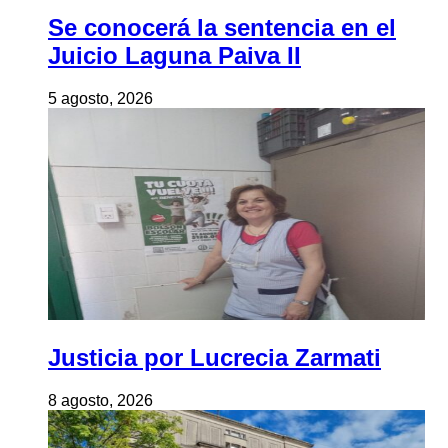
Se conocerá la sentencia en el
Juicio Laguna Paiva II
5 agosto, 2026
Justicia por Lucrecia Zarmati
8 agosto, 2026