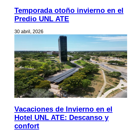
Temporada otoño invierno en el
Predio UNL ATE
30 abril, 2026
Vacaciones de Invierno en el
Hotel UNL ATE: Descanso y
confort