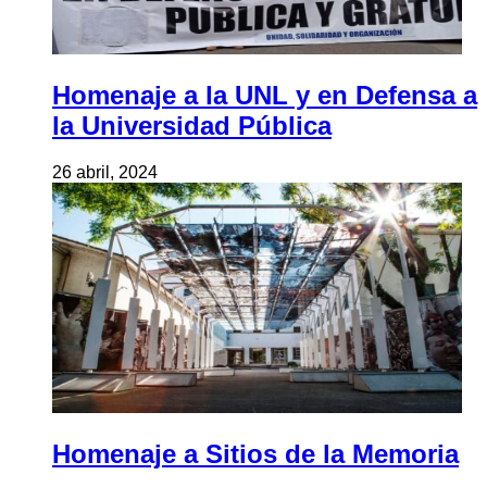
Homenaje a la UNL y en Defensa a
la Universidad Pública
26 abril, 2024
Homenaje a Sitios de la Memoria