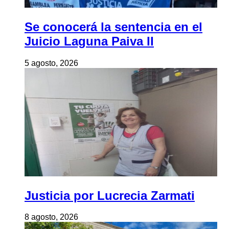
Se conocerá la sentencia en el
Juicio Laguna Paiva II
5 agosto, 2026
Justicia por Lucrecia Zarmati
8 agosto, 2026