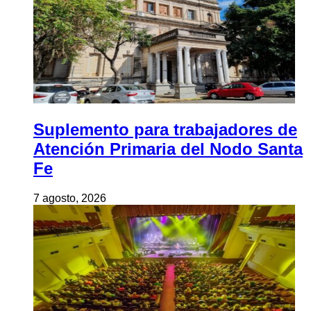
Suplemento para trabajadores de
Atención Primaria del Nodo Santa
Fe
7 agosto, 2026