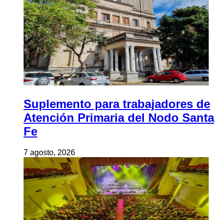
Suplemento para trabajadores de
Atención Primaria del Nodo Santa
Fe
7 agosto, 2026