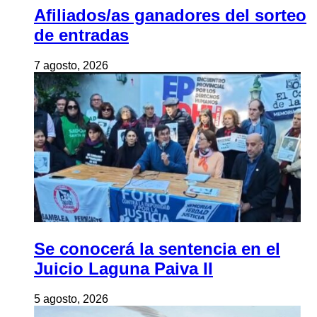
Afiliados/as ganadores del sorteo
de entradas
7 agosto, 2026
Se conocerá la sentencia en el
Juicio Laguna Paiva II
5 agosto, 2026