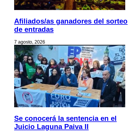
Afiliados/as ganadores del sorteo
de entradas
7 agosto, 2026
Se conocerá la sentencia en el
Juicio Laguna Paiva II