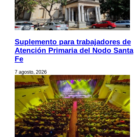
Suplemento para trabajadores de
Atención Primaria del Nodo Santa
Fe
7 agosto, 2026