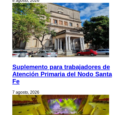
8 agosto, 2026
Suplemento para trabajadores de
Atención Primaria del Nodo Santa
Fe
7 agosto, 2026