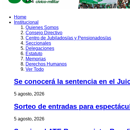
Home
Institucional
Quienes Somos
Consejo Directivo
Centro de Jubilados/as y Pensionados/as
Seccionales
Delegaciones
Estatuto
Memorias
Derechos Humanos
Ver Todo
Se conocerá la sentencia en el Jui
5 agosto, 2026
Sorteo de entradas para espectác
5 agosto, 2026