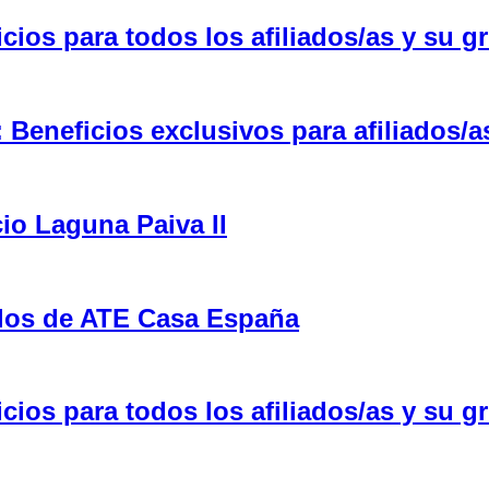
ios para todos los afiliados/as y su gr
eneficios exclusivos para afiliados/a
cio Laguna Paiva II
ulos de ATE Casa España
ios para todos los afiliados/as y su gr