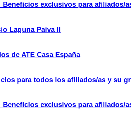
eneficios exclusivos para afiliados/a
cio Laguna Paiva II
ulos de ATE Casa España
ios para todos los afiliados/as y su gr
eneficios exclusivos para afiliados/a