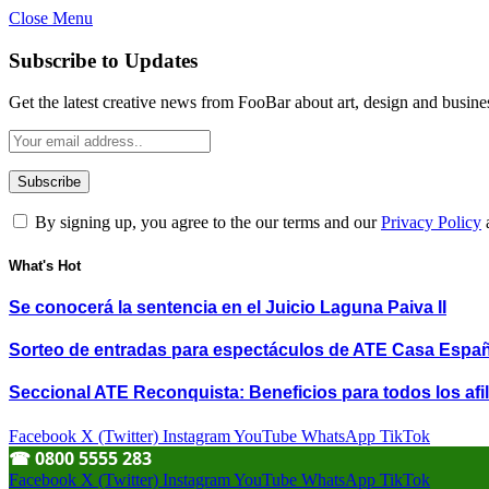
Close Menu
Subscribe to Updates
Get the latest creative news from FooBar about art, design and busine
By signing up, you agree to the our terms and our
Privacy Policy
What's Hot
Se conocerá la sentencia en el Juicio Laguna Paiva II
Sorteo de entradas para espectáculos de ATE Casa Espa
Seccional ATE Reconquista: Beneficios para todos los afil
Facebook
X (Twitter)
Instagram
YouTube
WhatsApp
TikTok
☎︎ 0800 5555 283
Facebook
X (Twitter)
Instagram
YouTube
WhatsApp
TikTok