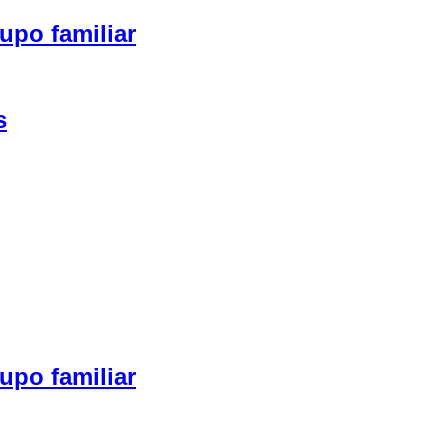
upo familiar
s
upo familiar