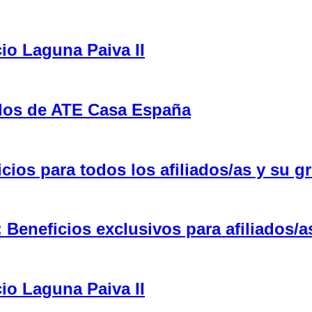
cio Laguna Paiva II
ulos de ATE Casa España
ios para todos los afiliados/as y su gr
eneficios exclusivos para afiliados/a
cio Laguna Paiva II