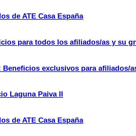
ulos de ATE Casa España
ios para todos los afiliados/as y su gr
eneficios exclusivos para afiliados/a
cio Laguna Paiva II
ulos de ATE Casa España