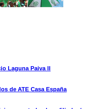
cio Laguna Paiva II
ulos de ATE Casa España