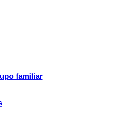
upo familiar
s