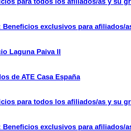
ios para todos los afiliados/as y su gr
eneficios exclusivos para afiliados/a
cio Laguna Paiva II
ulos de ATE Casa España
ios para todos los afiliados/as y su gr
eneficios exclusivos para afiliados/a