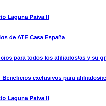
cio Laguna Paiva II
ulos de ATE Casa España
ios para todos los afiliados/as y su gr
eneficios exclusivos para afiliados/a
cio Laguna Paiva II