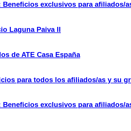
eneficios exclusivos para afiliados/a
cio Laguna Paiva II
ulos de ATE Casa España
ios para todos los afiliados/as y su gr
eneficios exclusivos para afiliados/a