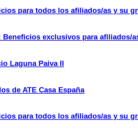
ios para todos los afiliados/as y su gr
eneficios exclusivos para afiliados/a
cio Laguna Paiva II
ulos de ATE Casa España
ios para todos los afiliados/as y su gr