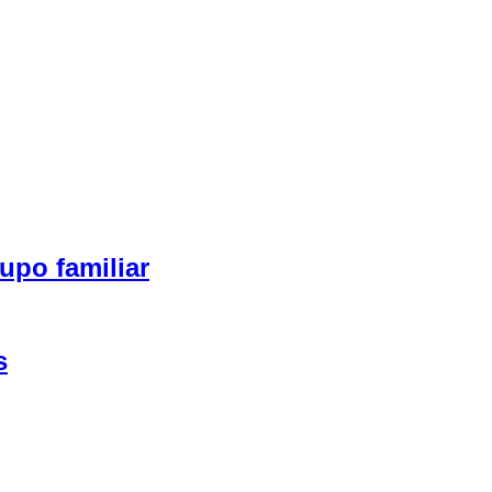
upo familiar
s