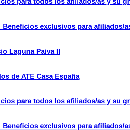
ios para todos los afiliados/as y su gr
eneficios exclusivos para afiliados/a
cio Laguna Paiva II
ulos de ATE Casa España
ios para todos los afiliados/as y su gr
eneficios exclusivos para afiliados/a