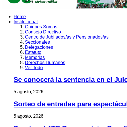
Home
Institucional
Quienes Somos
Consejo Directivo
Centro de Jubilados/as y Pensionados/as
Seccionales
Delegaciones
Estatuto
Memorias
Derechos Humanos
Ver Todo
Se conocerá la sentencia en el Jui
5 agosto, 2026
Sorteo de entradas para espectác
5 agosto, 2026