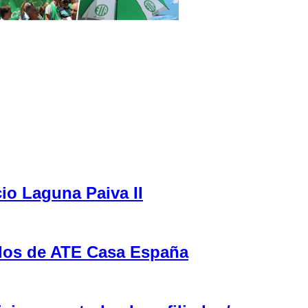
cio Laguna Paiva II
ulos de ATE Casa España