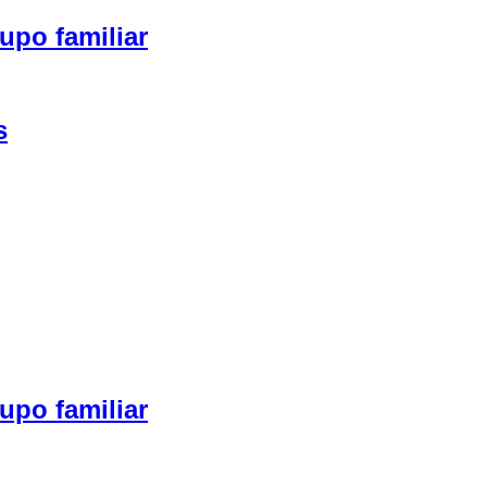
upo familiar
s
upo familiar