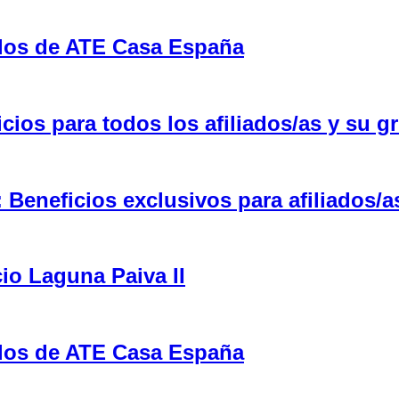
ulos de ATE Casa España
ios para todos los afiliados/as y su gr
eneficios exclusivos para afiliados/a
cio Laguna Paiva II
ulos de ATE Casa España