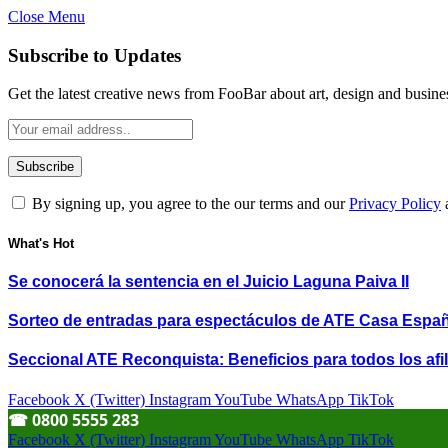
Close Menu
Subscribe to Updates
Get the latest creative news from FooBar about art, design and busine
By signing up, you agree to the our terms and our
Privacy Policy
What's Hot
Se conocerá la sentencia en el Juicio Laguna Paiva II
Sorteo de entradas para espectáculos de ATE Casa Espa
Seccional ATE Reconquista: Beneficios para todos los afil
Facebook
X (Twitter)
Instagram
YouTube
WhatsApp
TikTok
☎︎ 0800 5555 283
Facebook
X (Twitter)
Instagram
YouTube
WhatsApp
TikTok