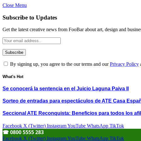
Close Menu
Subscribe to Updates
Get the latest creative news from FooBar about art, design and busine
By signing up, you agree to the our terms and our
Privacy Policy
What's Hot
Se conocerá la sentencia en el Juicio Laguna Paiva II
Sorteo de entradas para espectáculos de ATE Casa Espa
Seccional ATE Reconquista: Beneficios para todos los afil
Facebook
X (Twitter)
Instagram
YouTube
WhatsApp
TikTok
☎︎ 0800 5555 283
Facebook
X (Twitter)
Instagram
YouTube
WhatsApp
TikTok