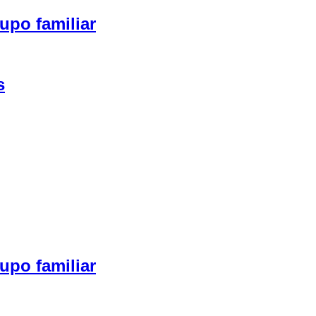
upo familiar
s
upo familiar