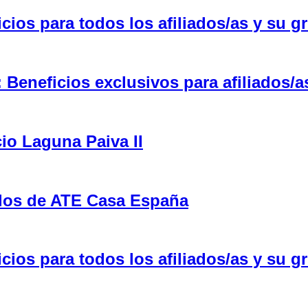
ios para todos los afiliados/as y su gr
eneficios exclusivos para afiliados/a
cio Laguna Paiva II
ulos de ATE Casa España
ios para todos los afiliados/as y su gr