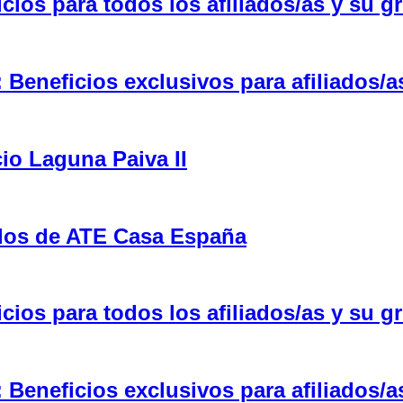
ios para todos los afiliados/as y su gr
eneficios exclusivos para afiliados/a
cio Laguna Paiva II
ulos de ATE Casa España
ios para todos los afiliados/as y su gr
eneficios exclusivos para afiliados/a