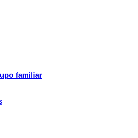
upo familiar
s