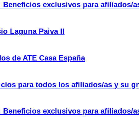
eneficios exclusivos para afiliados/a
cio Laguna Paiva II
ulos de ATE Casa España
ios para todos los afiliados/as y su gr
eneficios exclusivos para afiliados/a