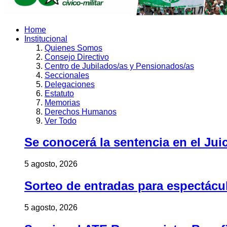
Home
Institucional
Quienes Somos
Consejo Directivo
Centro de Jubilados/as y Pensionados/as
Seccionales
Delegaciones
Estatuto
Memorias
Derechos Humanos
Ver Todo
Se conocerá la sentencia en el Jui
5 agosto, 2026
Sorteo de entradas para espectác
5 agosto, 2026