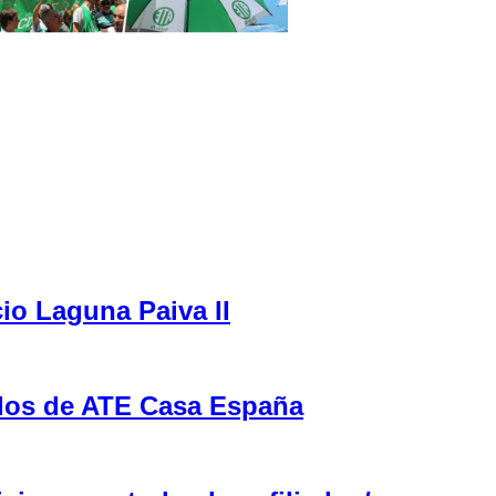
cio Laguna Paiva II
ulos de ATE Casa España