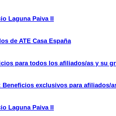
cio Laguna Paiva II
ulos de ATE Casa España
ios para todos los afiliados/as y su gr
eneficios exclusivos para afiliados/a
cio Laguna Paiva II