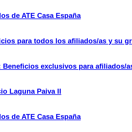
ulos de ATE Casa España
ios para todos los afiliados/as y su gr
eneficios exclusivos para afiliados/a
cio Laguna Paiva II
ulos de ATE Casa España