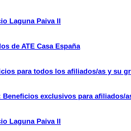
cio Laguna Paiva II
ulos de ATE Casa España
ios para todos los afiliados/as y su gr
eneficios exclusivos para afiliados/a
cio Laguna Paiva II