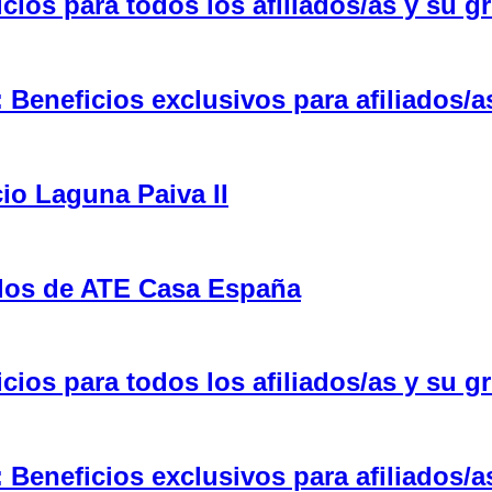
ios para todos los afiliados/as y su gr
eneficios exclusivos para afiliados/a
cio Laguna Paiva II
ulos de ATE Casa España
ios para todos los afiliados/as y su gr
eneficios exclusivos para afiliados/a