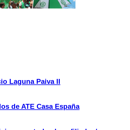
cio Laguna Paiva II
ulos de ATE Casa España