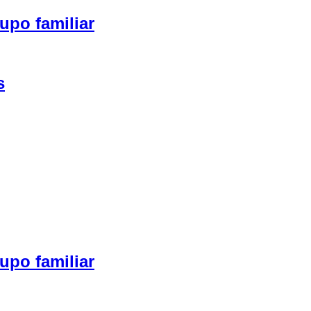
upo familiar
s
upo familiar