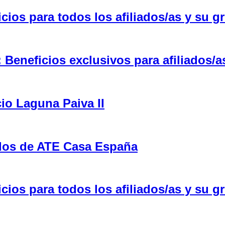
ios para todos los afiliados/as y su gr
eneficios exclusivos para afiliados/a
cio Laguna Paiva II
ulos de ATE Casa España
ios para todos los afiliados/as y su gr