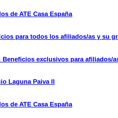
ulos de ATE Casa España
ios para todos los afiliados/as y su gr
eneficios exclusivos para afiliados/a
cio Laguna Paiva II
ulos de ATE Casa España