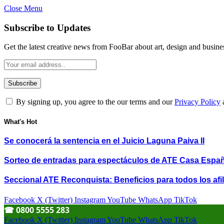
Close Menu
Subscribe to Updates
Get the latest creative news from FooBar about art, design and busine
By signing up, you agree to the our terms and our
Privacy Policy
What's Hot
Se conocerá la sentencia en el Juicio Laguna Paiva II
Sorteo de entradas para espectáculos de ATE Casa Espa
Seccional ATE Reconquista: Beneficios para todos los afil
Facebook
X (Twitter)
Instagram
YouTube
WhatsApp
TikTok
☎︎ 0800 5555 283
Facebook
X (Twitter)
Instagram
YouTube
WhatsApp
TikTok