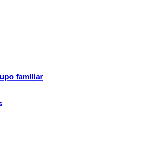
upo familiar
s