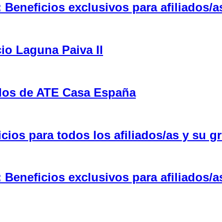
eneficios exclusivos para afiliados/a
cio Laguna Paiva II
ulos de ATE Casa España
ios para todos los afiliados/as y su gr
eneficios exclusivos para afiliados/a