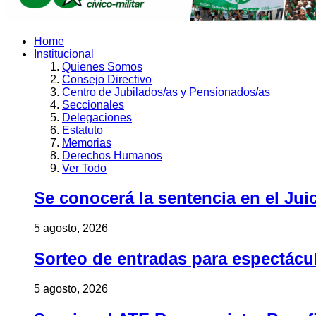
Home
Institucional
Quienes Somos
Consejo Directivo
Centro de Jubilados/as y Pensionados/as
Seccionales
Delegaciones
Estatuto
Memorias
Derechos Humanos
Ver Todo
Se conocerá la sentencia en el Jui
5 agosto, 2026
Sorteo de entradas para espectác
5 agosto, 2026