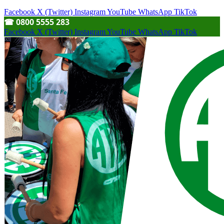
Facebook
X (Twitter)
Instagram
YouTube
WhatsApp
TikTok
☎︎ 0800 5555 283
Facebook
X (Twitter)
Instagram
YouTube
WhatsApp
TikTok