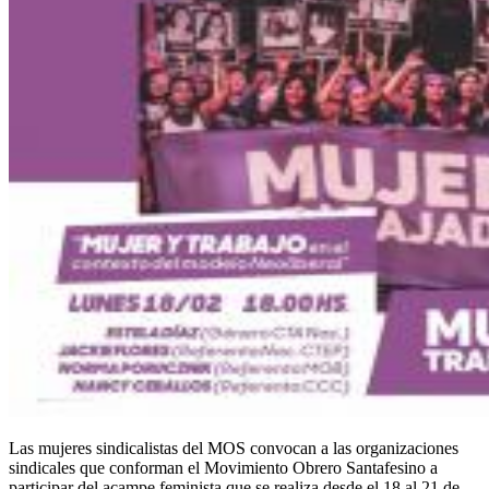
Las mujeres sindicalistas del MOS convocan a las organizaciones
sindicales que conforman el Movimiento Obrero Santafesino a
participar del acampe feminista que se realiza desde el 18 al 21 de