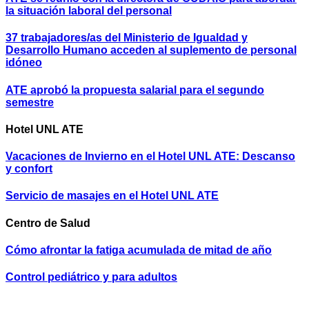
la situación laboral del personal
37 trabajadores/as del Ministerio de Igualdad y
Desarrollo Humano acceden al suplemento de personal
idóneo
ATE aprobó la propuesta salarial para el segundo
semestre
Hotel UNL ATE
Vacaciones de Invierno en el Hotel UNL ATE: Descanso
y confort
Servicio de masajes en el Hotel UNL ATE
Centro de Salud
Cómo afrontar la fatiga acumulada de mitad de año
Control pediátrico y para adultos