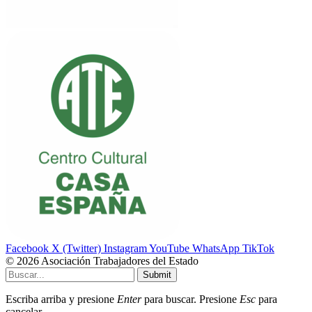
Facebook
X (Twitter)
Instagram
YouTube
WhatsApp
TikTok
© 2026 Asociación Trabajadores del Estado
Submit
Escriba arriba y presione
Enter
para buscar. Presione
Esc
para
cancelar.