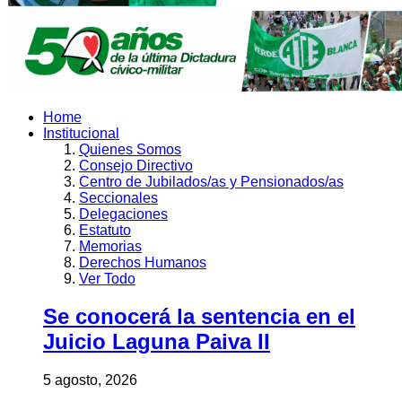
Home
Institucional
Quienes Somos
Consejo Directivo
Centro de Jubilados/as y Pensionados/as
Seccionales
Delegaciones
Estatuto
Memorias
Derechos Humanos
Ver Todo
Se conocerá la sentencia en el
Juicio Laguna Paiva II
5 agosto, 2026