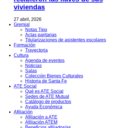
viviendas
27 abril, 2026
Gremial
Notas Tipo
Actas paritarias
Titularizaciones de asistentes escolares
Formación
Trayectoria
Cultura
Agenda de eventos
Noticias
Salas
Colección Bienes Culturales
Historia de Santa Fe
ATE Social
Qué es ATE Social
Sedes de ATE Mutual
Catálogo de productos
Ayuda Económica
Afiliación
Afiliación a ATE
Afiliación ATEM
Beneficios afiliados/as