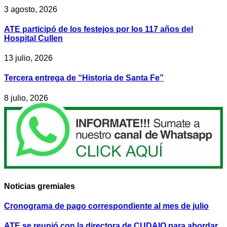
3 agosto, 2026
ATE participó de los festejos por los 117 años del
Hospital Cullen
13 julio, 2026
Tercera entrega de “Historia de Santa Fe”
8 julio, 2026
Noticias gremiales
Cronograma de pago correspondiente al mes de julio
ATE se reunió con la directora de CUDAIO para abordar