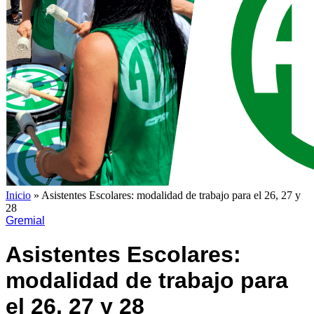
Inicio
»
Asistentes Escolares: modalidad de trabajo para el 26, 27 y
28
Gremial
Asistentes Escolares:
modalidad de trabajo para
el 26, 27 y 28