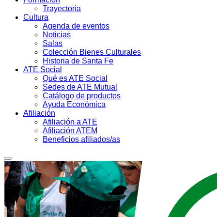
Trayectoria
Cultura
Agenda de eventos
Noticias
Salas
Colección Bienes Culturales
Historia de Santa Fe
ATE Social
Qué es ATE Social
Sedes de ATE Mutual
Catálogo de productos
Ayuda Económica
Afiliación
Afiliación a ATE
Afiliación ATEM
Beneficios afiliados/as