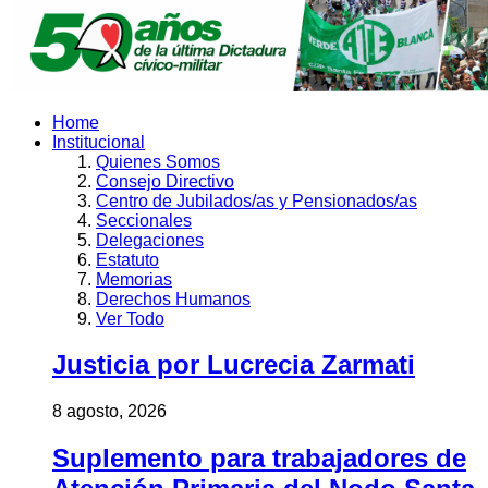
Home
Institucional
Quienes Somos
Consejo Directivo
Centro de Jubilados/as y Pensionados/as
Seccionales
Delegaciones
Estatuto
Memorias
Derechos Humanos
Ver Todo
Justicia por Lucrecia Zarmati
8 agosto, 2026
Suplemento para trabajadores de