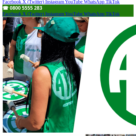
Facebook
X (Twitter)
Instagram
YouTube
WhatsApp
TikTok
☎︎ 0800 5555 283
Facebook
X (Twitter)
Instagram
YouTube
WhatsApp
TikTok