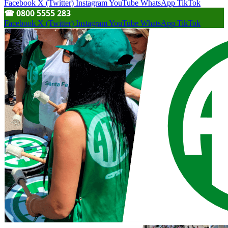
Facebook
X (Twitter)
Instagram
YouTube
WhatsApp
TikTok
☎︎ 0800 5555 283
Facebook
X (Twitter)
Instagram
YouTube
WhatsApp
TikTok