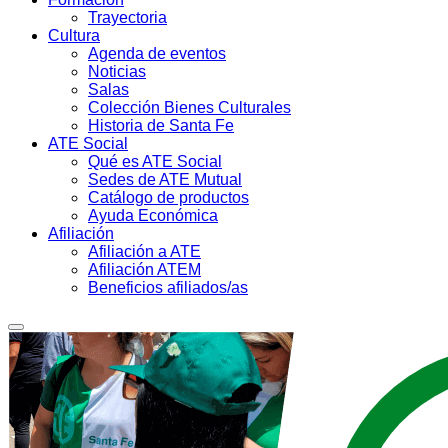
Trayectoria
Cultura
Agenda de eventos
Noticias
Salas
Colección Bienes Culturales
Historia de Santa Fe
ATE Social
Qué es ATE Social
Sedes de ATE Mutual
Catálogo de productos
Ayuda Económica
Afiliación
Afiliación a ATE
Afiliación ATEM
Beneficios afiliados/as