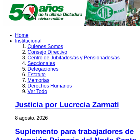
Home
Institucional
Quienes Somos
Consejo Directivo
Centro de Jubilados/as y Pensionados/as
Seccionales
Delegaciones
Estatuto
Memorias
Derechos Humanos
Ver Todo
Justicia por Lucrecia Zarmati
8 agosto, 2026
Suplemento para trabajadores de