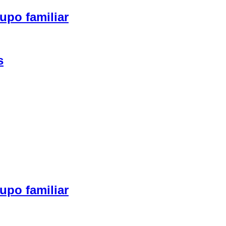
upo familiar
s
upo familiar