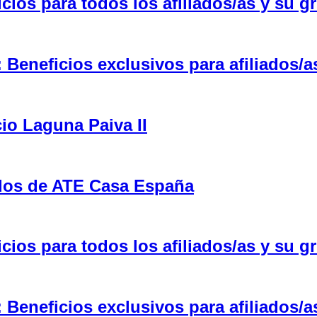
ios para todos los afiliados/as y su gr
eneficios exclusivos para afiliados/a
cio Laguna Paiva II
ulos de ATE Casa España
ios para todos los afiliados/as y su gr
eneficios exclusivos para afiliados/a