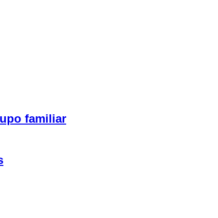
upo familiar
s