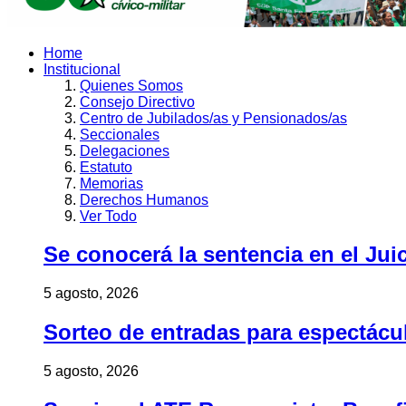
Home
Institucional
Quienes Somos
Consejo Directivo
Centro de Jubilados/as y Pensionados/as
Seccionales
Delegaciones
Estatuto
Memorias
Derechos Humanos
Ver Todo
Se conocerá la sentencia en el Jui
5 agosto, 2026
Sorteo de entradas para espectác
5 agosto, 2026