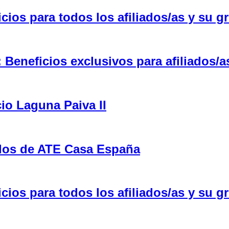
ios para todos los afiliados/as y su gr
eneficios exclusivos para afiliados/a
cio Laguna Paiva II
ulos de ATE Casa España
ios para todos los afiliados/as y su gr