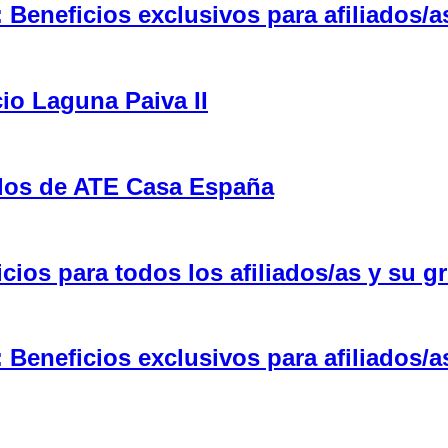
eneficios exclusivos para afiliados/a
cio Laguna Paiva II
ulos de ATE Casa España
ios para todos los afiliados/as y su gr
eneficios exclusivos para afiliados/a