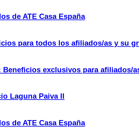
ulos de ATE Casa España
ios para todos los afiliados/as y su gr
eneficios exclusivos para afiliados/a
cio Laguna Paiva II
ulos de ATE Casa España