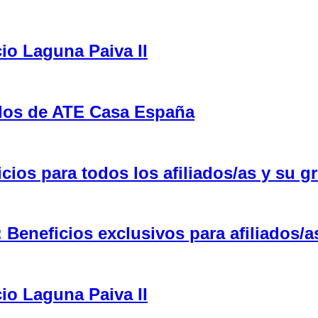
cio Laguna Paiva II
ulos de ATE Casa España
ios para todos los afiliados/as y su gr
eneficios exclusivos para afiliados/a
cio Laguna Paiva II