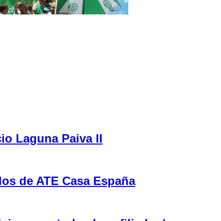
cio Laguna Paiva II
ulos de ATE Casa España