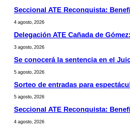
Seccional ATE Reconquista: Benefic
4 agosto, 2026
Delegación ATE Cañada de Gómez: B
3 agosto, 2026
Se conocerá la sentencia en el Jui
5 agosto, 2026
Sorteo de entradas para espectác
5 agosto, 2026
Seccional ATE Reconquista: Benefic
4 agosto, 2026