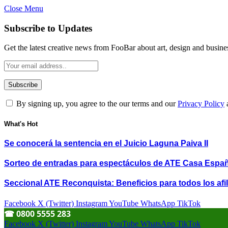
Close Menu
Subscribe to Updates
Get the latest creative news from FooBar about art, design and busine
By signing up, you agree to the our terms and our
Privacy Policy
What's Hot
Se conocerá la sentencia en el Juicio Laguna Paiva II
Sorteo de entradas para espectáculos de ATE Casa Espa
Seccional ATE Reconquista: Beneficios para todos los afil
Facebook
X (Twitter)
Instagram
YouTube
WhatsApp
TikTok
☎︎ 0800 5555 283
Facebook
X (Twitter)
Instagram
YouTube
WhatsApp
TikTok