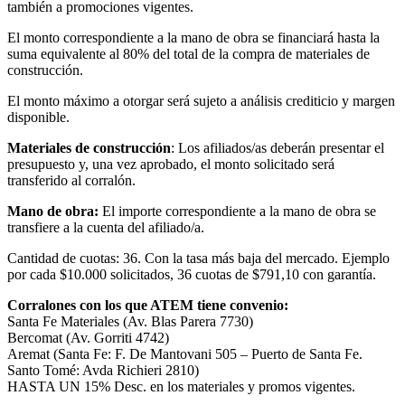
también a promociones vigentes.
El monto correspondiente a la mano de obra se financiará hasta la
suma equivalente al 80% del total de la compra de materiales de
construcción.
El monto máximo a otorgar será sujeto a análisis crediticio y margen
disponible.
Materiales de construcción
: Los afiliados/as deberán presentar el
presupuesto y, una vez aprobado, el monto solicitado será
transferido al corralón.
Mano de obra:
El importe correspondiente a la mano de obra se
transfiere a la cuenta del afiliado/a.
Cantidad de cuotas: 36. Con la tasa más baja del mercado. Ejemplo
por cada $10.000 solicitados, 36 cuotas de $791,10 con garantía.
Corralones con los que ATEM tiene convenio:
Santa Fe Materiales (Av. Blas Parera 7730)
Bercomat (Av. Gorriti 4742)
Aremat (Santa Fe: F. De Mantovani 505 – Puerto de Santa Fe.
Santo Tomé: Avda Richieri 2810)
HASTA UN 15% Desc. en los materiales y promos vigentes.