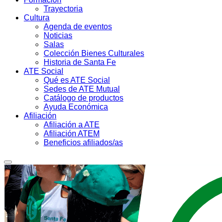
Trayectoria
Cultura
Agenda de eventos
Noticias
Salas
Colección Bienes Culturales
Historia de Santa Fe
ATE Social
Qué es ATE Social
Sedes de ATE Mutual
Catálogo de productos
Ayuda Económica
Afiliación
Afiliación a ATE
Afiliación ATEM
Beneficios afiliados/as