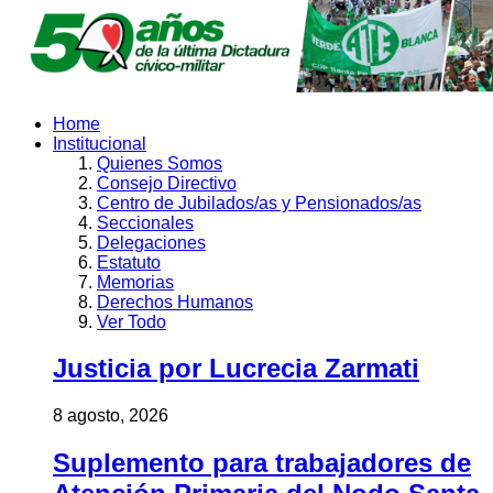
Home
Institucional
Quienes Somos
Consejo Directivo
Centro de Jubilados/as y Pensionados/as
Seccionales
Delegaciones
Estatuto
Memorias
Derechos Humanos
Ver Todo
Justicia por Lucrecia Zarmati
8 agosto, 2026
Suplemento para trabajadores de