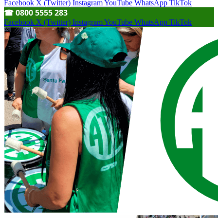
Facebook
X (Twitter)
Instagram
YouTube
WhatsApp
TikTok
☎︎ 0800 5555 283
Facebook
X (Twitter)
Instagram
YouTube
WhatsApp
TikTok