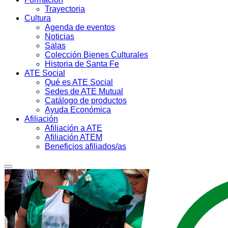
Trayectoria
Cultura
Agenda de eventos
Noticias
Salas
Colección Bienes Culturales
Historia de Santa Fe
ATE Social
Qué es ATE Social
Sedes de ATE Mutual
Catálogo de productos
Ayuda Económica
Afiliación
Afiliación a ATE
Afiliación ATEM
Beneficios afiliados/as