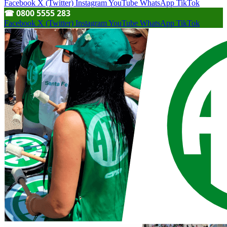
Facebook
X (Twitter)
Instagram
YouTube
WhatsApp
TikTok
☎︎ 0800 5555 283
Facebook
X (Twitter)
Instagram
YouTube
WhatsApp
TikTok