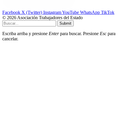
Facebook
X (Twitter)
Instagram
YouTube
WhatsApp
TikTok
© 2026 Asociación Trabajadores del Estado
Submit
Escriba arriba y presione
Enter
para buscar. Presione
Esc
para
cancelar.