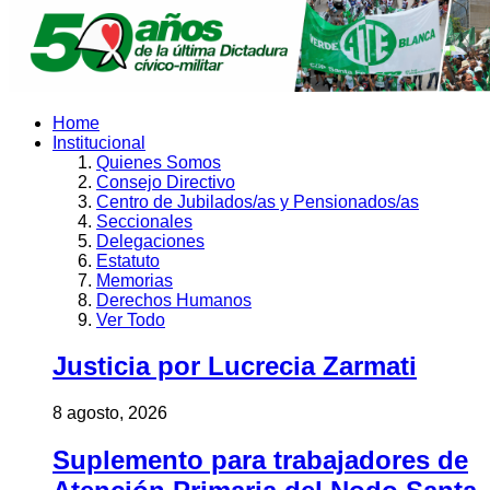
Home
Institucional
Quienes Somos
Consejo Directivo
Centro de Jubilados/as y Pensionados/as
Seccionales
Delegaciones
Estatuto
Memorias
Derechos Humanos
Ver Todo
Justicia por Lucrecia Zarmati
8 agosto, 2026
Suplemento para trabajadores de