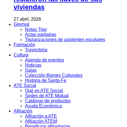
viviendas
27 abril, 2026
Gremial
Notas Tipo
Actas paritarias
Titularizaciones de asistentes escolares
Formación
Trayectoria
Cultura
Agenda de eventos
Noticias
Salas
Colección Bienes Culturales
Historia de Santa Fe
ATE Social
Qué es ATE Social
Sedes de ATE Mutual
Catálogo de productos
Ayuda Económica
Afiliación
Afiliación a ATE
Afiliación ATEM
Beneficios afiliados/as