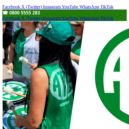
Facebook
X (Twitter)
Instagram
YouTube
WhatsApp
TikTok
☎︎ 0800 5555 283
Facebook
X (Twitter)
Instagram
YouTube
WhatsApp
TikTok