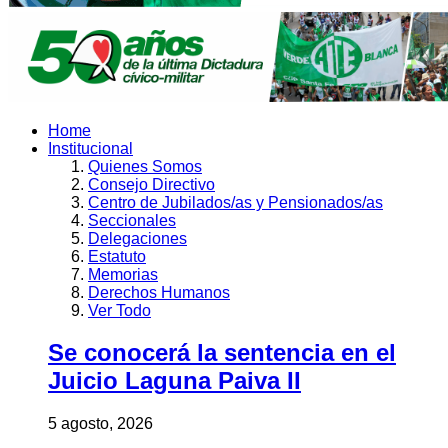
Home
Institucional
Quienes Somos
Consejo Directivo
Centro de Jubilados/as y Pensionados/as
Seccionales
Delegaciones
Estatuto
Memorias
Derechos Humanos
Ver Todo
Se conocerá la sentencia en el
Juicio Laguna Paiva II
5 agosto, 2026