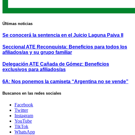
Últimas noticias
Se conocerá la sentencia en el Juicio Laguna Paiva II
Seccional ATE Reconquista: Beneficios para todos los
afiliados/as y su grupo familiar
Delegación ATE Cañada de Gómez: Beneficios
exclusivos para afiliados/as
6A: Nos ponemos la camiseta “Argentina no se vende”
Buscanos en las redes sociales
Facebook
Twitter
Instagram
YouTube
TikTok
WhatsApp