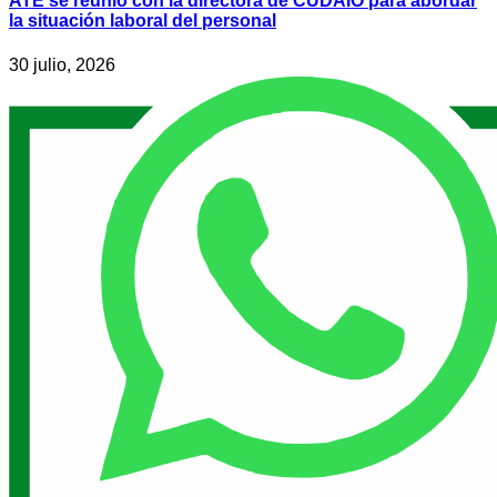
ATE se reunió con la directora de CUDAIO para abordar
la situación laboral del personal
30 julio, 2026