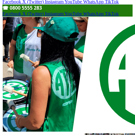
Facebook
X (Twitter)
Instagram
YouTube
WhatsApp
TikTok
☎︎ 0800 5555 283
Facebook
X (Twitter)
Instagram
YouTube
WhatsApp
TikTok