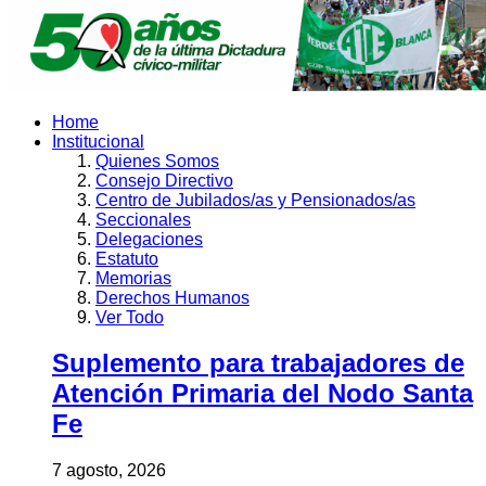
Home
Institucional
Quienes Somos
Consejo Directivo
Centro de Jubilados/as y Pensionados/as
Seccionales
Delegaciones
Estatuto
Memorias
Derechos Humanos
Ver Todo
Suplemento para trabajadores de
Atención Primaria del Nodo Santa
Fe
7 agosto, 2026