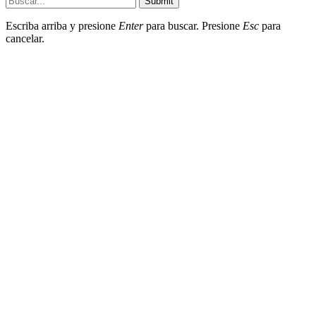
Submit
Escriba arriba y presione
Enter
para buscar. Presione
Esc
para
cancelar.