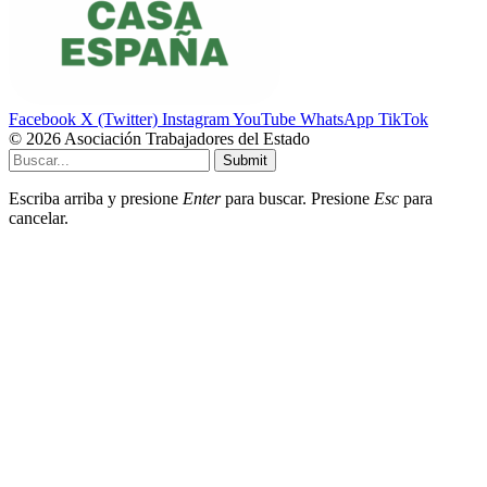
Facebook
X (Twitter)
Instagram
YouTube
WhatsApp
TikTok
© 2026 Asociación Trabajadores del Estado
Submit
Escriba arriba y presione
Enter
para buscar. Presione
Esc
para
cancelar.