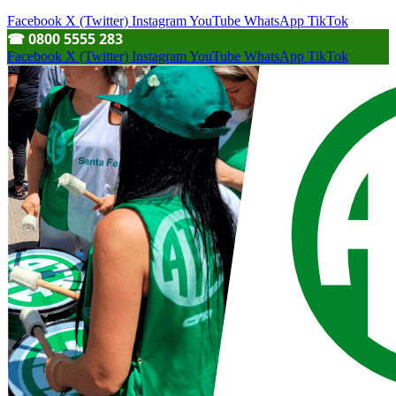
Facebook
X (Twitter)
Instagram
YouTube
WhatsApp
TikTok
☎︎ 0800 5555 283
Facebook
X (Twitter)
Instagram
YouTube
WhatsApp
TikTok