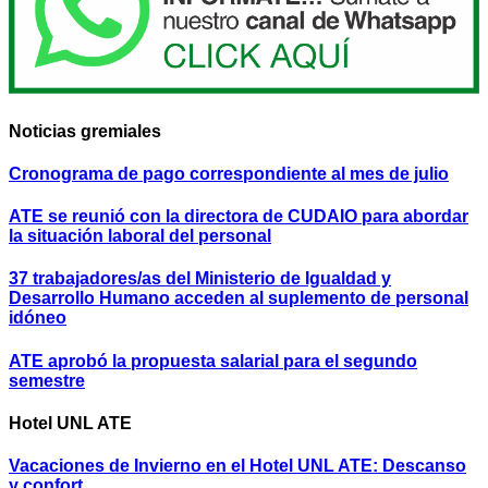
Noticias gremiales
Cronograma de pago correspondiente al mes de julio
ATE se reunió con la directora de CUDAIO para abordar
la situación laboral del personal
37 trabajadores/as del Ministerio de Igualdad y
Desarrollo Humano acceden al suplemento de personal
idóneo
ATE aprobó la propuesta salarial para el segundo
semestre
Hotel UNL ATE
Vacaciones de Invierno en el Hotel UNL ATE: Descanso
y confort