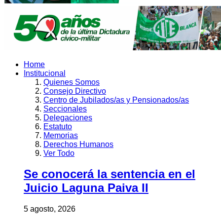
Home
Institucional
Quienes Somos
Consejo Directivo
Centro de Jubilados/as y Pensionados/as
Seccionales
Delegaciones
Estatuto
Memorias
Derechos Humanos
Ver Todo
Se conocerá la sentencia en el
Juicio Laguna Paiva II
5 agosto, 2026