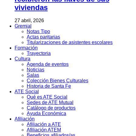
viviendas
27 abril, 2026
Gremial
Notas Tipo
Actas paritarias
Titularizaciones de asistentes escolares
Formación
Trayectoria
Cultura
Agenda de eventos
Noticias
Salas
Colección Bienes Culturales
Historia de Santa Fe
ATE Social
Qué es ATE Social
Sedes de ATE Mutual
Catálogo de productos
Ayuda Económica
Afiliación
Afiliación a ATE
Afiliación ATEM
Beneficios afiliados/as