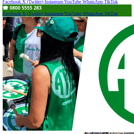
Facebook
X (Twitter)
Instagram
YouTube
WhatsApp
TikTok
☎︎ 0800 5555 283
Facebook
X (Twitter)
Instagram
YouTube
WhatsApp
TikTok