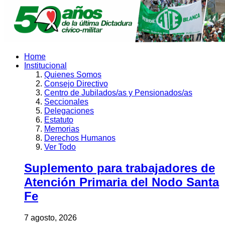
Home
Institucional
Quienes Somos
Consejo Directivo
Centro de Jubilados/as y Pensionados/as
Seccionales
Delegaciones
Estatuto
Memorias
Derechos Humanos
Ver Todo
Suplemento para trabajadores de
Atención Primaria del Nodo Santa
Fe
7 agosto, 2026