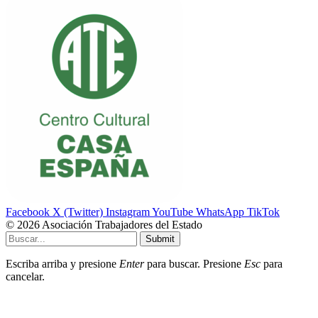
Facebook
X (Twitter)
Instagram
YouTube
WhatsApp
TikTok
© 2026 Asociación Trabajadores del Estado
Submit
Escriba arriba y presione
Enter
para buscar. Presione
Esc
para
cancelar.