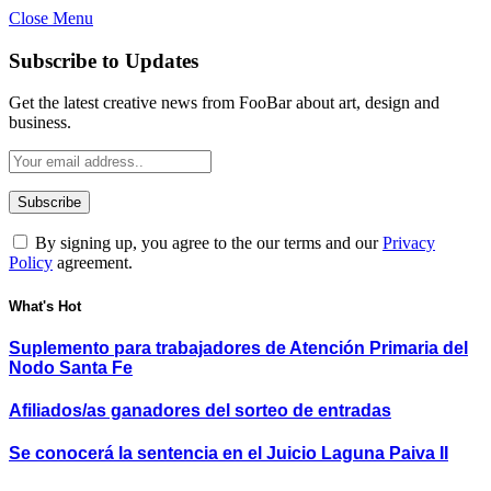
Close Menu
Subscribe to Updates
Get the latest creative news from FooBar about art, design and
business.
By signing up, you agree to the our terms and our
Privacy
Policy
agreement.
What's Hot
Suplemento para trabajadores de Atención Primaria del
Nodo Santa Fe
Afiliados/as ganadores del sorteo de entradas
Se conocerá la sentencia en el Juicio Laguna Paiva II