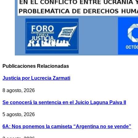
Publicaciones
Relacionadas
Justicia por Lucrecia Zarmati
8 agosto, 2026
Se conocerá la sentencia en el Juicio Laguna Paiva II
5 agosto, 2026
6A: Nos ponemos la camiseta “Argentina no se vende”