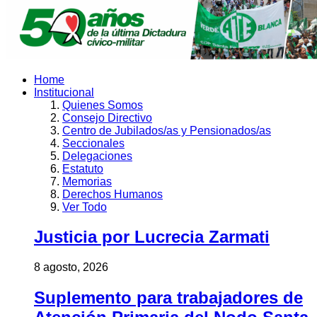
Home
Institucional
Quienes Somos
Consejo Directivo
Centro de Jubilados/as y Pensionados/as
Seccionales
Delegaciones
Estatuto
Memorias
Derechos Humanos
Ver Todo
Justicia por Lucrecia Zarmati
8 agosto, 2026
Suplemento para trabajadores de