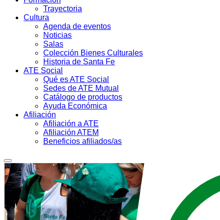
Trayectoria
Cultura
Agenda de eventos
Noticias
Salas
Colección Bienes Culturales
Historia de Santa Fe
ATE Social
Qué es ATE Social
Sedes de ATE Mutual
Catálogo de productos
Ayuda Económica
Afiliación
Afiliación a ATE
Afiliación ATEM
Beneficios afiliados/as