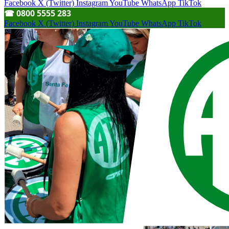
Facebook
X (Twitter)
Instagram
YouTube
WhatsApp
TikTok
☎︎ 0800 5555 283
Facebook
X (Twitter)
Instagram
YouTube
WhatsApp
TikTok