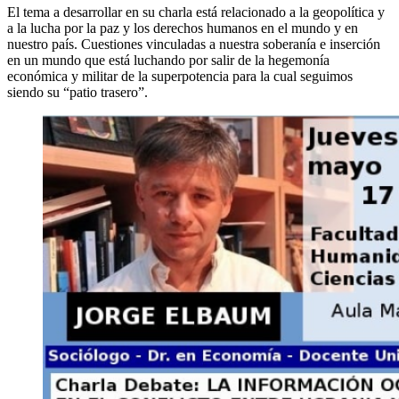
El tema a desarrollar en su charla está relacionado a la geopolítica y
a la lucha por la paz y los derechos humanos en el mundo y en
nuestro país. Cuestiones vinculadas a nuestra soberanía e inserción
en un mundo que está luchando por salir de la hegemonía
económica y militar de la superpotencia para la cual seguimos
siendo su “patio trasero”.