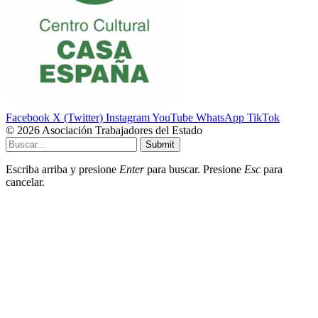
Facebook
X (Twitter)
Instagram
YouTube
WhatsApp
TikTok
© 2026 Asociación Trabajadores del Estado
Submit
Escriba arriba y presione
Enter
para buscar. Presione
Esc
para
cancelar.