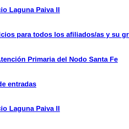
cio Laguna Paiva II
ios para todos los afiliados/as y su gr
tención Primaria del Nodo Santa Fe
de entradas
cio Laguna Paiva II