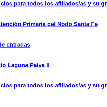
ios para todos los afiliados/as y su gr
tención Primaria del Nodo Santa Fe
de entradas
cio Laguna Paiva II
ios para todos los afiliados/as y su gr