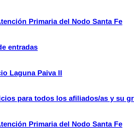
tención Primaria del Nodo Santa Fe
de entradas
cio Laguna Paiva II
ios para todos los afiliados/as y su gr
tención Primaria del Nodo Santa Fe