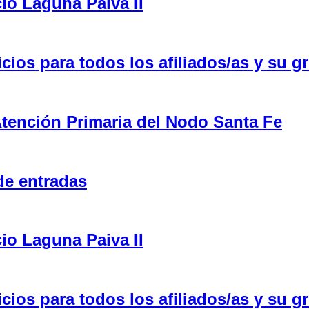
cio Laguna Paiva II
ios para todos los afiliados/as y su gr
tención Primaria del Nodo Santa Fe
de entradas
cio Laguna Paiva II
ios para todos los afiliados/as y su gr