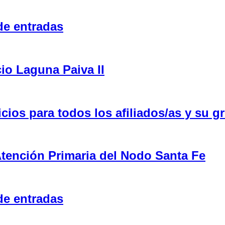
de entradas
cio Laguna Paiva II
ios para todos los afiliados/as y su gr
tención Primaria del Nodo Santa Fe
de entradas