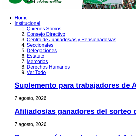
Home
Institucional
Quienes Somos
Consejo Directivo
Centro de Jubilados/as y Pensionados/as
Seccionales
Delegaciones
Estatuto
Memorias
Derechos Humanos
Ver Todo
Suplemento para trabajadores de A
7 agosto, 2026
Afiliados/as ganadores del sorteo 
7 agosto, 2026