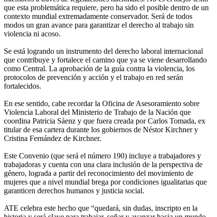
que esta problemática requiere, pero ha sido el posible dentro de un
contexto mundial extremadamente conservador. Será de todos
modos un gran avance para garantizar el derecho al trabajo sin
violencia ni acoso.
Se está logrando un instrumento del derecho laboral internacional
que contribuye y fortalece el camino que ya se viene desarrollando
como Central. La aprobación de la guía contra la violencia, los
protocolos de prevención y acción y el trabajo en red serán
fortalecidos.
En ese sentido, cabe recordar la Oficina de Asesoramiento sobre
Violencia Laboral del Ministerio de Trabajo de la Nación que
coordina Patricia Sáenz y que fuera creada por Carlos Tomada, ex
titular de esa cartera durante los gobiernos de Néstor Kirchner y
Cristina Fernández de Kirchner.
Este Convenio (que será el número 190) incluye a trabajadores y
trabajadoras y cuenta con una clara inclusión de la perspectiva de
género, lograda a partir del reconocimiento del movimiento de
mujeres que a nivel mundial brega por condiciones igualitarias que
garanticen derechos humanos y justicia social.
ATE celebra este hecho que “quedará, sin dudas, inscripto en la
historia y será clave para trabajar, soñar y avanzar hacia un mundo