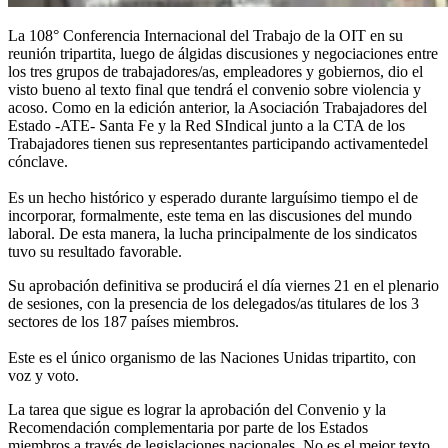
La 108° Conferencia Internacional del Trabajo de la OIT en su
reunión tripartita, luego de álgidas discusiones y negociaciones entre
los tres grupos de trabajadores/as, empleadores y gobiernos, dio el
visto bueno al texto final que tendrá el convenio sobre violencia y
acoso. Como en la edición anterior, la Asociación Trabajadores del
Estado -ATE- Santa Fe y la Red SIndical junto a la CTA de los
Trabajadores tienen sus representantes participando activamentedel
cónclave.
Es un hecho histórico y esperado durante larguísimo tiempo el de
incorporar, formalmente, este tema en las discusiones del mundo
laboral. De esta manera, la lucha principalmente de los sindicatos
tuvo su resultado favorable.
Su aprobación definitiva se producirá el día viernes 21 en el plenario
de sesiones, con la presencia de los delegados/as titulares de los 3
sectores de los 187 países miembros.
Este es el único organismo de las Naciones Unidas tripartito, con
voz y voto.
La tarea que sigue es lograr la aprobación del Convenio y la
Recomendación complementaria por parte de los Estados
miembros a través de legislaciones nacionales. No es el mejor texto