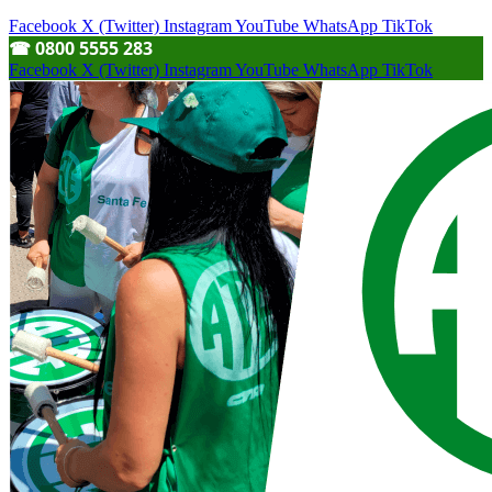
Facebook
X (Twitter)
Instagram
YouTube
WhatsApp
TikTok
☎︎ 0800 5555 283
Facebook
X (Twitter)
Instagram
YouTube
WhatsApp
TikTok