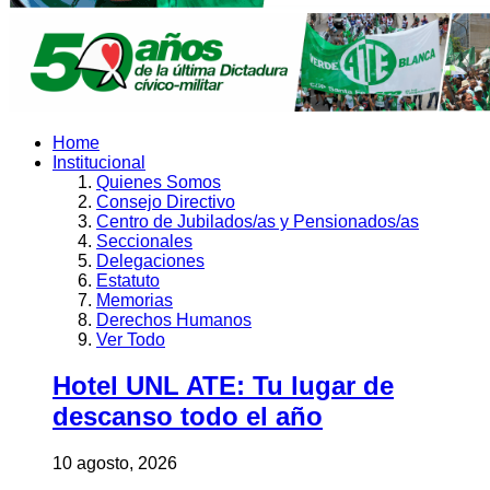
Home
Institucional
Quienes Somos
Consejo Directivo
Centro de Jubilados/as y Pensionados/as
Seccionales
Delegaciones
Estatuto
Memorias
Derechos Humanos
Ver Todo
Hotel UNL ATE: Tu lugar de
descanso todo el año
10 agosto, 2026