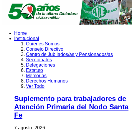
Home
Institucional
Quienes Somos
Consejo Directivo
Centro de Jubilados/as y Pensionados/as
Seccionales
Delegaciones
Estatuto
Memorias
Derechos Humanos
Ver Todo
Suplemento para trabajadores de
Atención Primaria del Nodo Santa
Fe
7 agosto, 2026