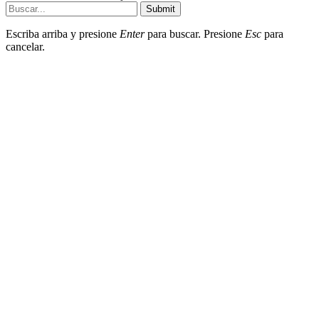
Submit
Escriba arriba y presione
Enter
para buscar. Presione
Esc
para
cancelar.