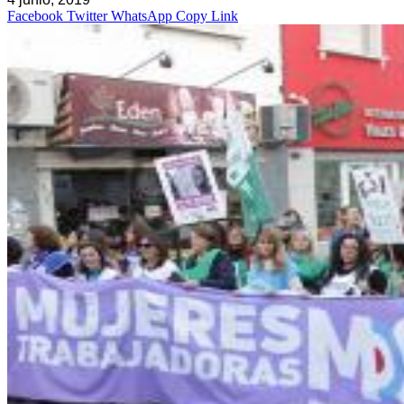
Facebook
Twitter
WhatsApp
Copy Link