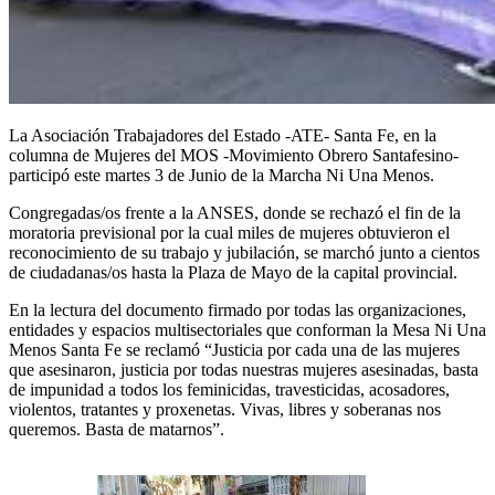
La Asociación Trabajadores del Estado -ATE- Santa Fe, en la
columna de Mujeres del MOS -Movimiento Obrero Santafesino-
participó este martes 3 de Junio ​​de la Marcha Ni Una Menos.
Congregadas/os frente a la ANSES, donde se rechazó el fin de la
moratoria previsional por la cual miles de mujeres obtuvieron el
reconocimiento de su trabajo y jubilación, se marchó junto a cientos
de ciudadanas/os hasta la Plaza de Mayo de la capital provincial.
En la lectura del documento firmado por todas las organizaciones,
entidades y espacios multisectoriales que conforman la Mesa Ni Una
Menos Santa Fe se reclamó “Justicia por cada una de las mujeres
que asesinaron, justicia por todas nuestras mujeres asesinadas, basta
de impunidad a todos los feminicidas, travesticidas, acosadores,
violentos, tratantes y proxenetas. Vivas, libres y soberanas nos
queremos. Basta de matarnos”.