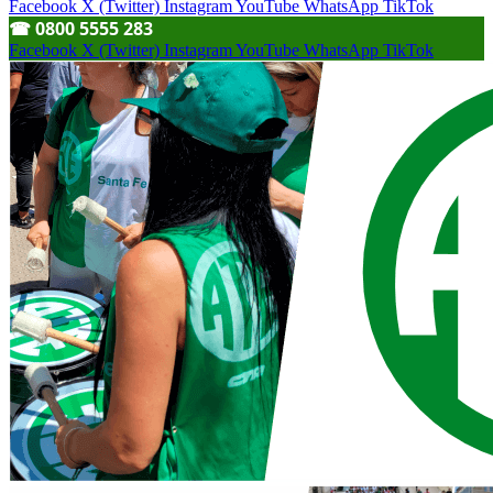
Facebook
X (Twitter)
Instagram
YouTube
WhatsApp
TikTok
☎︎ 0800 5555 283
Facebook
X (Twitter)
Instagram
YouTube
WhatsApp
TikTok