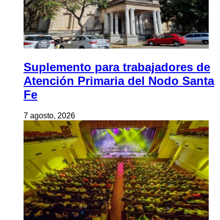
Suplemento para trabajadores de
Atención Primaria del Nodo Santa
Fe
7 agosto, 2026