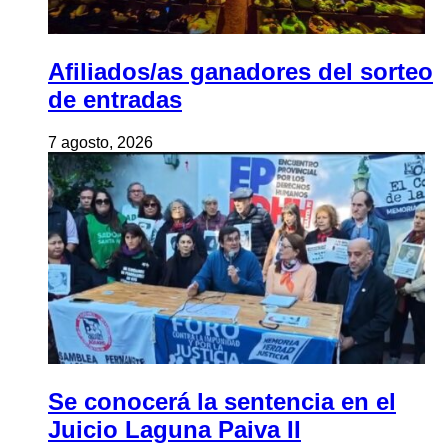
Afiliados/as ganadores del sorteo
de entradas
7 agosto, 2026
Se conocerá la sentencia en el
Juicio Laguna Paiva II