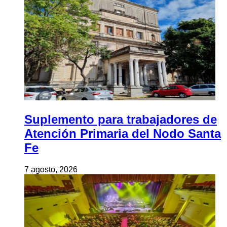
Suplemento para trabajadores de
Atención Primaria del Nodo Santa
Fe
7 agosto, 2026