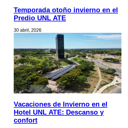
Temporada otoño invierno en el
Predio UNL ATE
30 abril, 2026
Vacaciones de Invierno en el
Hotel UNL ATE: Descanso y
confort