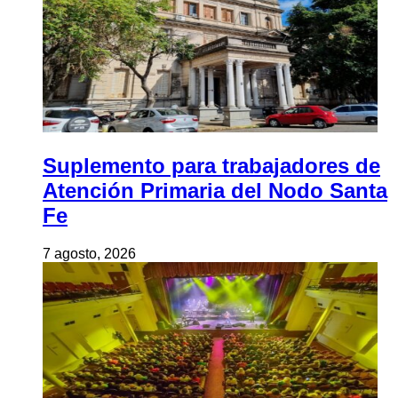
Suplemento para trabajadores de
Atención Primaria del Nodo Santa
Fe
7 agosto, 2026