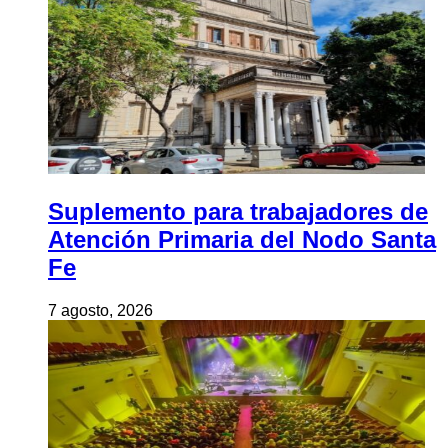
Suplemento para trabajadores de
Atención Primaria del Nodo Santa
Fe
7 agosto, 2026