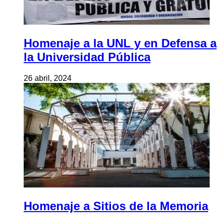
Homenaje a la UNL y en Defensa a
la Universidad Pública
26 abril, 2024
Homenaje a Sitios de la Memoria