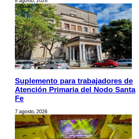
8 agosto, 2026
Suplemento para trabajadores de
Atención Primaria del Nodo Santa
Fe
7 agosto, 2026