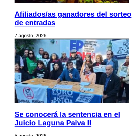
Afiliados/as ganadores del sorteo
de entradas
7 agosto, 2026
Se conocerá la sentencia en el
Juicio Laguna Paiva II
5 agosto, 2026