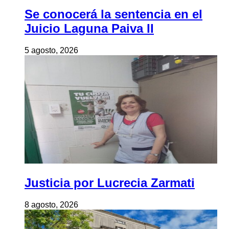
Se conocerá la sentencia en el
Juicio Laguna Paiva II
5 agosto, 2026
Justicia por Lucrecia Zarmati
8 agosto, 2026