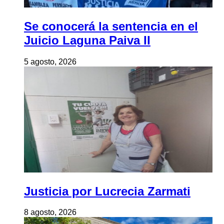
Se conocerá la sentencia en el
Juicio Laguna Paiva II
5 agosto, 2026
Justicia por Lucrecia Zarmati
8 agosto, 2026