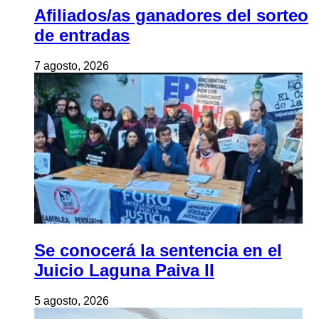
Afiliados/as ganadores del sorteo
de entradas
7 agosto, 2026
Se conocerá la sentencia en el
Juicio Laguna Paiva II
5 agosto, 2026