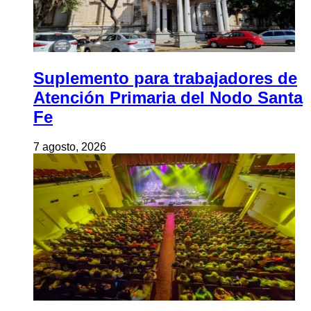
Suplemento para trabajadores de
Atención Primaria del Nodo Santa
Fe
7 agosto, 2026