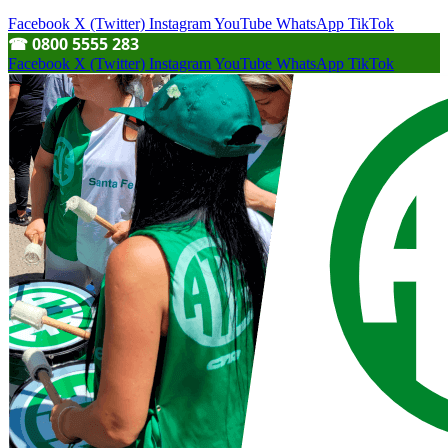
Facebook
X (Twitter)
Instagram
YouTube
WhatsApp
TikTok
☎︎ 0800 5555 283
Facebook
X (Twitter)
Instagram
YouTube
WhatsApp
TikTok