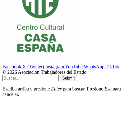
Facebook
X (Twitter)
Instagram
YouTube
WhatsApp
TikTok
© 2026 Asociación Trabajadores del Estado
Submit
Escriba arriba y presione
Enter
para buscar. Presione
Esc
para
cancelar.