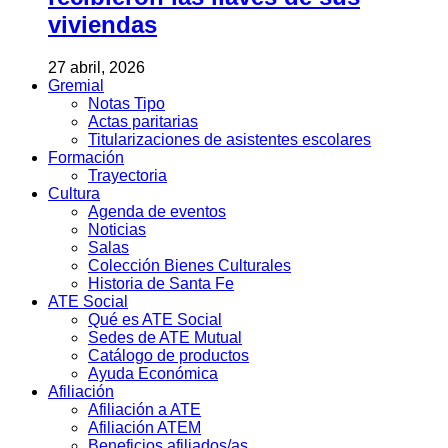
viviendas
27 abril, 2026
Gremial
Notas Tipo
Actas paritarias
Titularizaciones de asistentes escolares
Formación
Trayectoria
Cultura
Agenda de eventos
Noticias
Salas
Colección Bienes Culturales
Historia de Santa Fe
ATE Social
Qué es ATE Social
Sedes de ATE Mutual
Catálogo de productos
Ayuda Económica
Afiliación
Afiliación a ATE
Afiliación ATEM
Beneficios afiliados/as