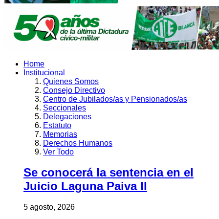
Home
Institucional
Quienes Somos
Consejo Directivo
Centro de Jubilados/as y Pensionados/as
Seccionales
Delegaciones
Estatuto
Memorias
Derechos Humanos
Ver Todo
Se conocerá la sentencia en el
Juicio Laguna Paiva II
5 agosto, 2026