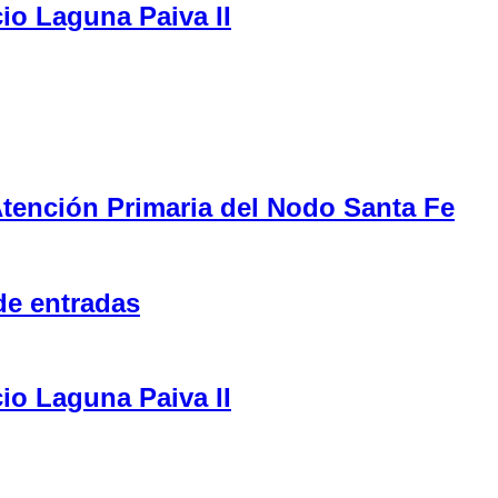
cio Laguna Paiva II
tención Primaria del Nodo Santa Fe
de entradas
cio Laguna Paiva II