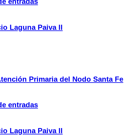
de entradas
cio Laguna Paiva II
tención Primaria del Nodo Santa Fe
de entradas
cio Laguna Paiva II