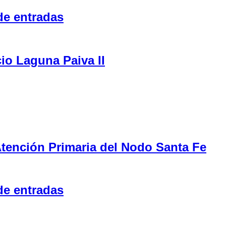
de entradas
cio Laguna Paiva II
tención Primaria del Nodo Santa Fe
de entradas