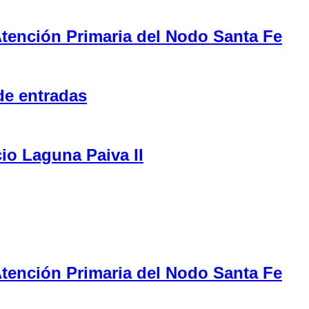
tención Primaria del Nodo Santa Fe
de entradas
cio Laguna Paiva II
tención Primaria del Nodo Santa Fe