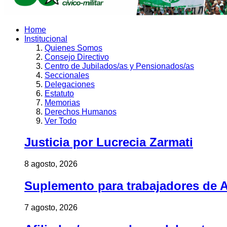
Home
Institucional
Quienes Somos
Consejo Directivo
Centro de Jubilados/as y Pensionados/as
Seccionales
Delegaciones
Estatuto
Memorias
Derechos Humanos
Ver Todo
Justicia por Lucrecia Zarmati
8 agosto, 2026
Suplemento para trabajadores de A
7 agosto, 2026