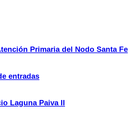
tención Primaria del Nodo Santa Fe
de entradas
cio Laguna Paiva II