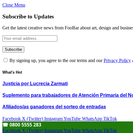
Close Menu
Subscribe to Updates
Get the latest creative news from FooBar about art, design and busine
By signing up, you agree to the our terms and our
Privacy Policy
What's Hot
Justicia por Lucrecia Zarmati
Suplemento para trabajadores de Atención Primaria del N
Afiliados/as ganadores del sorteo de entradas
Facebook
X (Twitter)
Instagram
YouTube
WhatsApp
TikTok
☎︎ 0800 5555 283
Facebook
X (Twitter)
Instagram
YouTube
WhatsApp
TikTok