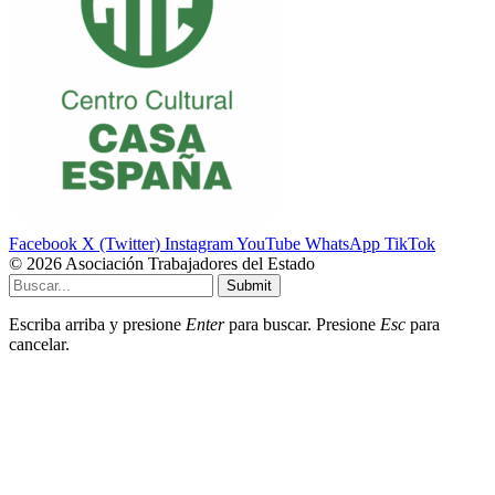
Facebook
X (Twitter)
Instagram
YouTube
WhatsApp
TikTok
© 2026 Asociación Trabajadores del Estado
Submit
Escriba arriba y presione
Enter
para buscar. Presione
Esc
para
cancelar.