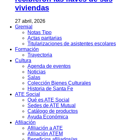
viviendas
27 abril, 2026
Gremial
Notas Tipo
Actas paritarias
Titularizaciones de asistentes escolares
Formación
Trayectoria
Cultura
Agenda de eventos
Noticias
Salas
Colección Bienes Culturales
Historia de Santa Fe
ATE Social
Qué es ATE Social
Sedes de ATE Mutual
Catálogo de productos
Ayuda Económica
Afiliación
Afiliación a ATE
Afiliación ATEM
Beneficios afiliados/as