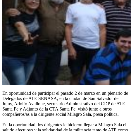
En oportunidad de participar el pasado 2 de marzo en un plenario de
Delegados de ATE SENASA, en la ciudad de San Salvador de
Jujuy, Adolfo Avallone, secretario Administrativo del CDP de ATE
Santa Fe y Adjunto de la CTA Santa Fe, visitó junto a otros
compañeros/as a la dirigente social Milagro Sala, presa política.
En la oportunidad, los dirigentes le hicieron llegar a Milagro Sala el
saludo afectuoso y la solidaridad de la militancia tanto de ATE como