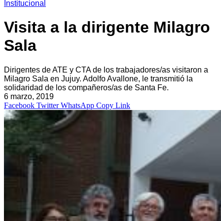
Institucional
Visita a la dirigente Milagro
Sala
Dirigentes de ATE y CTA de los trabajadores/as visitaron a
Milagro Sala en Jujuy. Adolfo Avallone, le transmitió la
solidaridad de los compañeros/as de Santa Fe.
6 marzo, 2019
Facebook
Twitter
WhatsApp
Copy Link