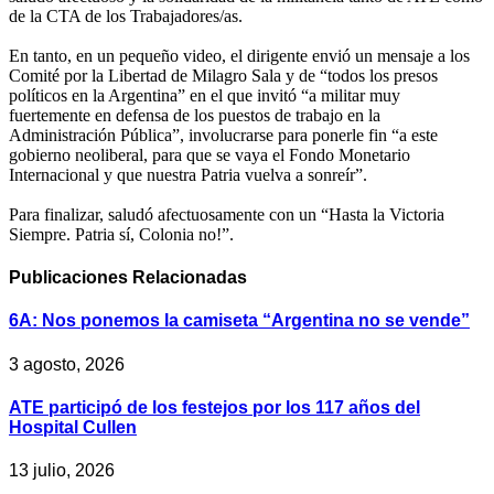
de la CTA de los Trabajadores/as.
En tanto, en un pequeño video, el dirigente envió un mensaje a los
Comité por la Libertad de Milagro Sala y de “todos los presos
políticos en la Argentina” en el que invitó “a militar muy
fuertemente en defensa de los puestos de trabajo en la
Administración Pública”, involucrarse para ponerle fin “a este
gobierno neoliberal, para que se vaya el Fondo Monetario
Internacional y que nuestra Patria vuelva a sonreír”.
Para finalizar, saludó afectuosamente con un “Hasta la Victoria
Siempre. Patria sí, Colonia no!”.
Publicaciones
Relacionadas
6A: Nos ponemos la camiseta “Argentina no se vende”
3 agosto, 2026
ATE participó de los festejos por los 117 años del
Hospital Cullen
13 julio, 2026