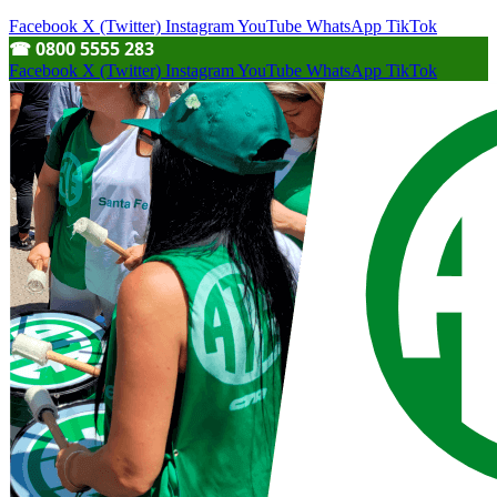
Facebook
X (Twitter)
Instagram
YouTube
WhatsApp
TikTok
☎︎ 0800 5555 283
Facebook
X (Twitter)
Instagram
YouTube
WhatsApp
TikTok