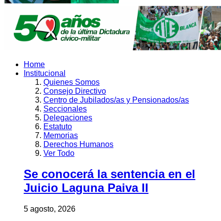
Home
Institucional
Quienes Somos
Consejo Directivo
Centro de Jubilados/as y Pensionados/as
Seccionales
Delegaciones
Estatuto
Memorias
Derechos Humanos
Ver Todo
Se conocerá la sentencia en el
Juicio Laguna Paiva II
5 agosto, 2026