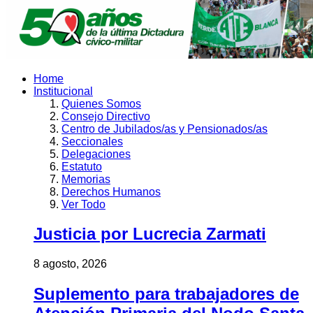
Home
Institucional
Quienes Somos
Consejo Directivo
Centro de Jubilados/as y Pensionados/as
Seccionales
Delegaciones
Estatuto
Memorias
Derechos Humanos
Ver Todo
Justicia por Lucrecia Zarmati
8 agosto, 2026
Suplemento para trabajadores de