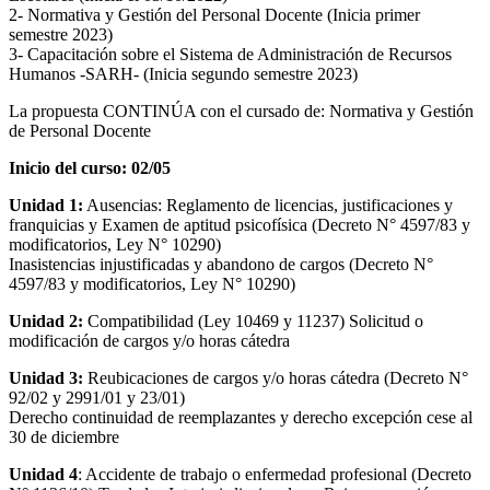
2- Normativa y Gestión del Personal Docente (Inicia primer
semestre 2023)
3- Capacitación sobre el Sistema de Administración de Recursos
Humanos -SARH- (Inicia segundo semestre 2023)
La propuesta CONTINÚA con el cursado de: Normativa y Gestión
de Personal Docente
Inicio del curso: 02/05
Unidad 1:
Ausencias: Reglamento de licencias, justificaciones y
franquicias y Examen de aptitud psicofísica (Decreto N° 4597/83 y
modificatorios, Ley N° 10290)
Inasistencias injustificadas y abandono de cargos (Decreto N°
4597/83 y modificatorios, Ley N° 10290)
Unidad 2:
Compatibilidad (Ley 10469 y 11237) Solicitud o
modificación de cargos y/o horas cátedra
Unidad 3:
Reubicaciones de cargos y/o horas cátedra (Decreto N°
92/02 y 2991/01 y 23/01)
Derecho continuidad de reemplazantes y derecho excepción cese al
30 de diciembre
Unidad 4
: Accidente de trabajo o enfermedad profesional (Decreto