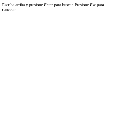
Escriba arriba y presione
Enter
para buscar. Presione
Esc
para
cancelar.