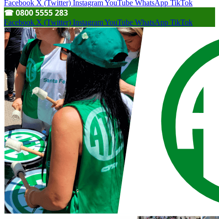
Facebook
X (Twitter)
Instagram
YouTube
WhatsApp
TikTok
☎︎ 0800 5555 283
Facebook
X (Twitter)
Instagram
YouTube
WhatsApp
TikTok