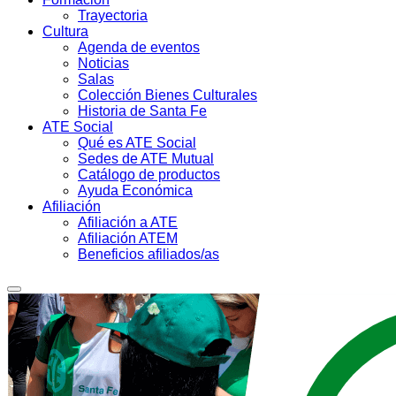
Trayectoria
Cultura
Agenda de eventos
Noticias
Salas
Colección Bienes Culturales
Historia de Santa Fe
ATE Social
Qué es ATE Social
Sedes de ATE Mutual
Catálogo de productos
Ayuda Económica
Afiliación
Afiliación a ATE
Afiliación ATEM
Beneficios afiliados/as