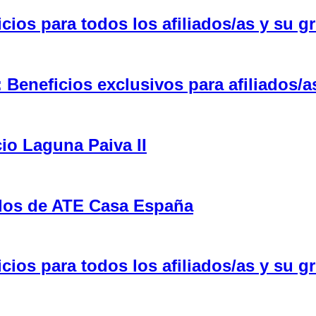
ios para todos los afiliados/as y su gr
eneficios exclusivos para afiliados/a
cio Laguna Paiva II
ulos de ATE Casa España
ios para todos los afiliados/as y su gr