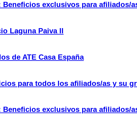
eneficios exclusivos para afiliados/a
cio Laguna Paiva II
ulos de ATE Casa España
ios para todos los afiliados/as y su gr
eneficios exclusivos para afiliados/a