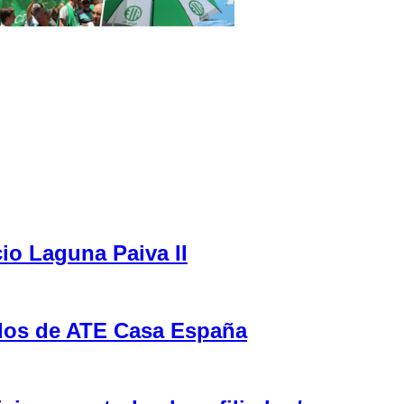
cio Laguna Paiva II
ulos de ATE Casa España