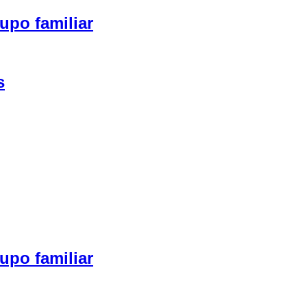
upo familiar
s
upo familiar