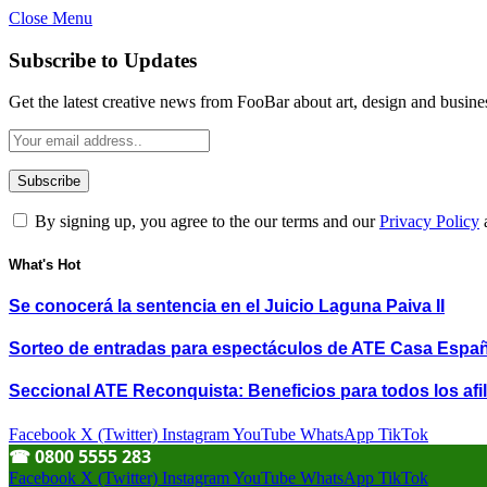
Close Menu
Subscribe to Updates
Get the latest creative news from FooBar about art, design and busine
By signing up, you agree to the our terms and our
Privacy Policy
What's Hot
Se conocerá la sentencia en el Juicio Laguna Paiva II
Sorteo de entradas para espectáculos de ATE Casa Espa
Seccional ATE Reconquista: Beneficios para todos los afil
Facebook
X (Twitter)
Instagram
YouTube
WhatsApp
TikTok
☎︎ 0800 5555 283
Facebook
X (Twitter)
Instagram
YouTube
WhatsApp
TikTok