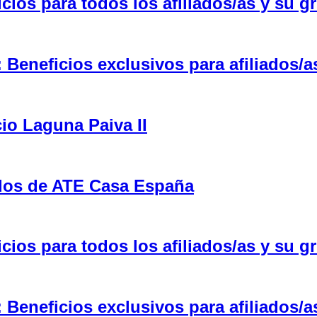
ios para todos los afiliados/as y su gr
eneficios exclusivos para afiliados/a
cio Laguna Paiva II
ulos de ATE Casa España
ios para todos los afiliados/as y su gr
eneficios exclusivos para afiliados/a