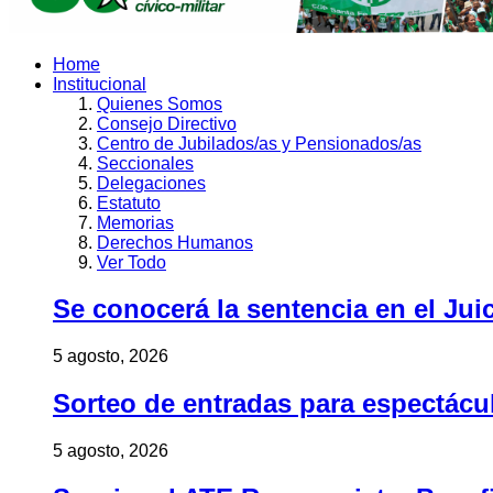
Home
Institucional
Quienes Somos
Consejo Directivo
Centro de Jubilados/as y Pensionados/as
Seccionales
Delegaciones
Estatuto
Memorias
Derechos Humanos
Ver Todo
Se conocerá la sentencia en el Jui
5 agosto, 2026
Sorteo de entradas para espectác
5 agosto, 2026