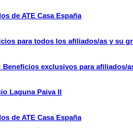
ulos de ATE Casa España
ios para todos los afiliados/as y su gr
eneficios exclusivos para afiliados/a
cio Laguna Paiva II
ulos de ATE Casa España