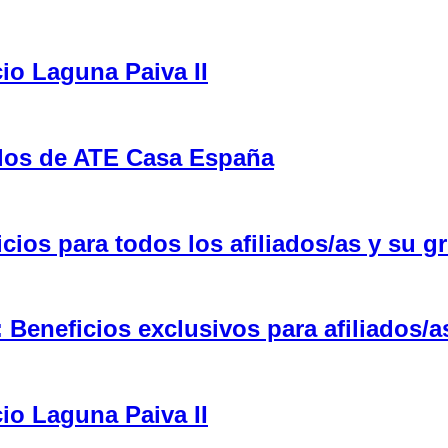
cio Laguna Paiva II
ulos de ATE Casa España
ios para todos los afiliados/as y su gr
eneficios exclusivos para afiliados/a
cio Laguna Paiva II