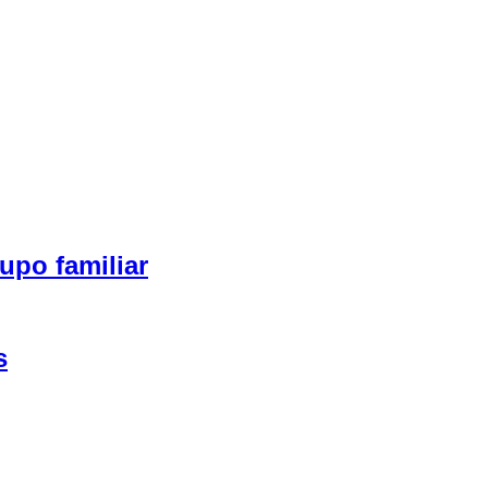
upo familiar
s