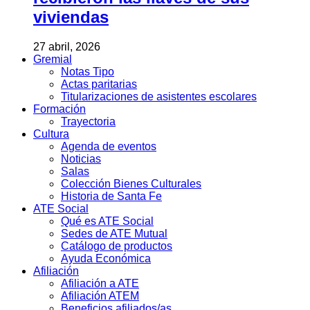
viviendas
27 abril, 2026
Gremial
Notas Tipo
Actas paritarias
Titularizaciones de asistentes escolares
Formación
Trayectoria
Cultura
Agenda de eventos
Noticias
Salas
Colección Bienes Culturales
Historia de Santa Fe
ATE Social
Qué es ATE Social
Sedes de ATE Mutual
Catálogo de productos
Ayuda Económica
Afiliación
Afiliación a ATE
Afiliación ATEM
Beneficios afiliados/as