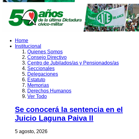
Home
Institucional
Quienes Somos
Consejo Directivo
Centro de Jubilados/as y Pensionados/as
Seccionales
Delegaciones
Estatuto
Memorias
Derechos Humanos
Ver Todo
Se conocerá la sentencia en el
Juicio Laguna Paiva II
5 agosto, 2026