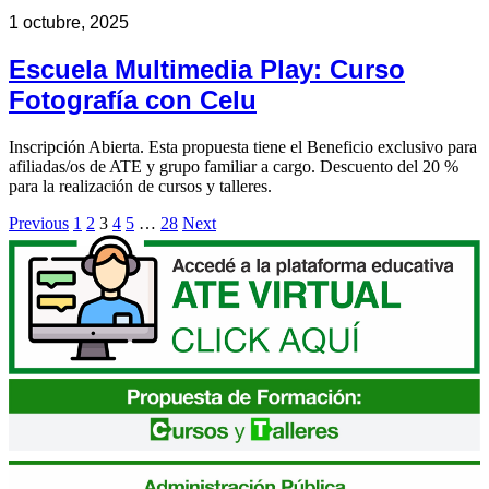
1 octubre, 2025
Escuela Multimedia Play: Curso
Fotografía con Celu
Inscripción Abierta. Esta propuesta tiene el Beneficio exclusivo para
afiliadas/os de ATE y grupo familiar a cargo. Descuento del 20 %
para la realización de cursos y talleres.
Previous
1
2
3
4
5
…
28
Next