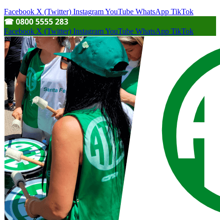
Facebook
X (Twitter)
Instagram
YouTube
WhatsApp
TikTok
☎︎ 0800 5555 283
Facebook
X (Twitter)
Instagram
YouTube
WhatsApp
TikTok